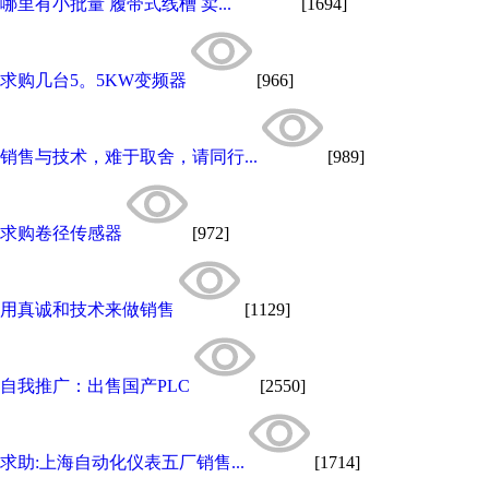
哪里有小批量 履带式线槽 卖...
[1694]
求购几台5。5KW变频器
[966]
销售与技术，难于取舍，请同行...
[989]
求购卷径传感器
[972]
用真诚和技术来做销售
[1129]
自我推广：出售国产PLC
[2550]
求助:上海自动化仪表五厂销售...
[1714]