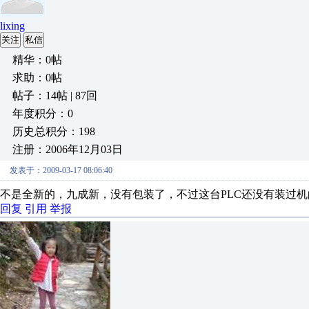
lixing
关注
私信
精华：0帖
求助：0帖
帖子：14帖 | 87回
年度积分：0
历史总积分：198
注册：2006年12月03日
发表于：2009-03-17 08:06:40
不是全新的，九成新，没有包装了，不过这台PLC还没有装过机
回复
引用
举报