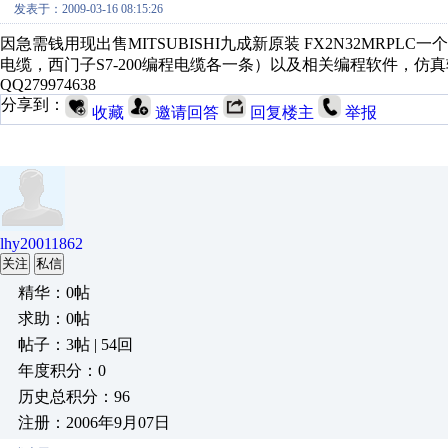
发表于：2009-03-16 08:15:26
因急需钱用现出售MITSUBISHI九成新原装 FX2N32MRPL
电缆，西门子S7-200编程电缆各一条）以及相关编程软件，仿
QQ279974638
分享到：
收藏
邀请回答
回复楼主
举报
lhy20011862
关注
私信
精华：0帖
求助：0帖
帖子：3帖 | 54回
年度积分：0
历史总积分：96
注册：2006年9月07日