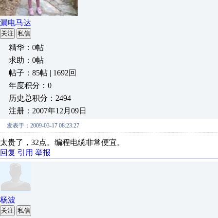
漏电马达
关注
私信
精华：0帖
求助：0帖
帖子：85帖 | 1692回
年度积分：0
历史总积分：2494
注册：2007年12月09日
发表于：2009-03-17 08:23:27
太贵了，32点。编程电缆非常便宜。
回复
引用
举报
杨波
关注
私信