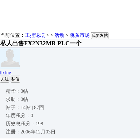
当前位置：
工控论坛
> >
活动
>
跳蚤市场
我要发帖
私人出售FX2N32MR PLC一个
lixing
关注
私信
精华：0帖
求助：0帖
帖子：14帖 | 87回
年度积分：0
历史总积分：198
注册：2006年12月03日