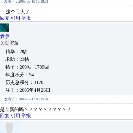
发表于：2009-03-16 19:18:01
这个亏大了
回复
引用
举报
袁泉
关注
私信
精华：2帖
求助：23帖
帖子：209帖 | 1789回
年度积分：54
历史总积分：3170
注册：2005年4月26日
发表于：2009-03-17 06:15:04
是全新的吗？？？？？？？？？？
回复
引用
举报