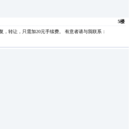
5楼
重复，转让，只需加20元手续费。 有意者请与我联系：