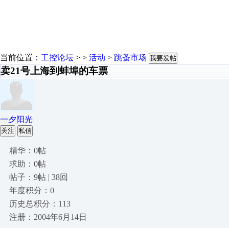
当前位置：
工控论坛
> >
活动
>
跳蚤市场
我要发帖
卖21号上海到蚌埠的车票
一夕阳光
关注
私信
精华：0帖
求助：0帖
帖子：9帖 | 38回
年度积分：0
历史总积分：113
注册：2004年6月14日