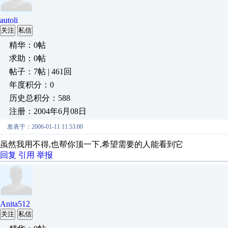
autoli
关注
私信
精华：0帖
求助：0帖
帖子：7帖 | 461回
年度积分：0
历史总积分：588
注册：2004年6月08日
发表于：2006-01-11 11:53:00
虽然我用不得,也帮你顶一下,希望需要的人能看到它
回复
引用
举报
Anita512
关注
私信