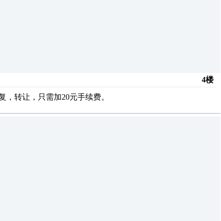
4楼
重复，转让，只需加20元手续费。