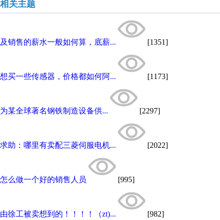
相关主题
及销售的薪水一般如何算，底薪...
[1351]
想买一些传感器，价格都如何阿...
[1173]
为某全球著名钢铁制造设备供...
[2297]
求助：哪里有卖配三菱伺服电机...
[2022]
怎么做一个好的销售人员
[995]
由徐工被卖想到的！！！！（zt)...
[982]