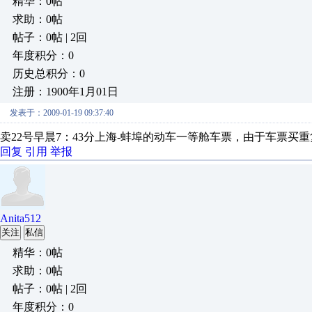
精华：0帖
求助：0帖
帖子：0帖 | 2回
年度积分：0
历史总积分：0
注册：1900年1月01日
发表于：2009-01-19 09:37:40
卖22号早晨7：43分上海-蚌埠的动车一等舱车票，由于车票买
回复
引用
举报
Anita512
关注
私信
精华：0帖
求助：0帖
帖子：0帖 | 2回
年度积分：0