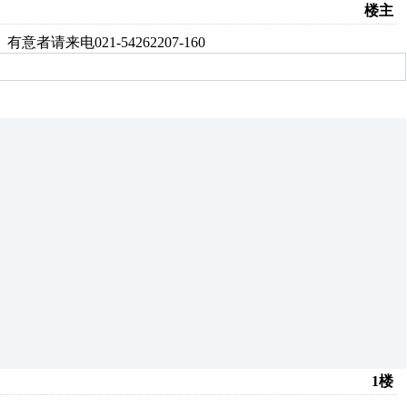
楼主
来电021-54262207-160
1楼