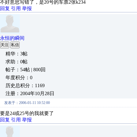
不好意思写错了，是20号的车票2张k234
回复
引用
举报
永恒的瞬间
关注
私信
精华：3帖
求助：0帖
帖子：54帖 | 800回
年度积分：0
历史总积分：1169
注册：2004年10月28日
发表于：2006-01-11 10:52:00
要是24或25号的我就要了
回复
引用
举报