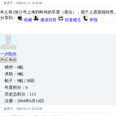
发表于：2006-01-11 10:30:00
本人有2张21号上海到蚌埠的车票（座位），因个人原因现转售。有意者请
分享到：
收藏
邀请回答
回复楼主
举报
一夕阳光
关注
私信
精华：0帖
求助：0帖
帖子：9帖 | 38回
年度积分：0
历史总积分：113
注册：2004年6月14日
发表于：2006-01-11 10:32:00