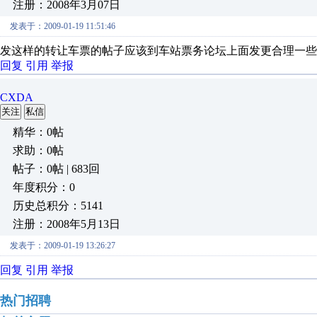
注册：2008年3月07日
发表于：2009-01-19 11:51:46
发这样的转让车票的帖子应该到车站票务论坛上面发更合理一些
回复
引用
举报
CXDA
关注
私信
精华：0帖
求助：0帖
帖子：0帖 | 683回
年度积分：0
历史总积分：5141
注册：2008年5月13日
发表于：2009-01-19 13:26:27
回复
引用
举报
热门招聘