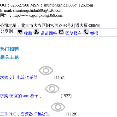
QQ：825527508 MSN：shuntongshidai606@126.com
E-mail: shuntongshidai606@126.com
网址：http://www.gongkong369.com
公司地址：北京市大兴区旧宫西路93号利通大厦3006室
分享到：
收藏
邀请回答
回复楼主
举报
热门招聘
相关主题
求购安川电流传感器
[1157]
求购 便宜的 arm 板子 。
[1922]
二手PLC，变频器打包处理
[1128]