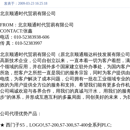
发表于：2009-03-23 16:25:18
北京顺通时代贸易有限公司
FROM：北京顺通时代贸易有限公司
CONTACT:张鑫
电话：010-52383938-606
传 真：010-52383997
北京顺通时代贸易有限公司（原北京顺通顺达科技发展有限公
高新技术企业，公司自创立以来，一直本着一切为客户着想，
个领域的应用，并在国外多个国家建立驻外办事处，为国内客
所急，想客户之所想一直是我们的服务宗旨，同时为客户提供由
电缆，为客户解决了成本问题，公司拥有一批在工业领域专业的
效的为用户提供全方位的服务和支持。希望我们能有更多合作机
公司竭诚欢迎与各界合作，用我们的真诚与汗水， 用我们的服
步”的体系，并形成互惠互利的多赢局面，同创美好的未来，为
公司代理优势产品：
★ 西门子S5，LOGO!,S7-200,S7-300,S7-400全系列PLC;