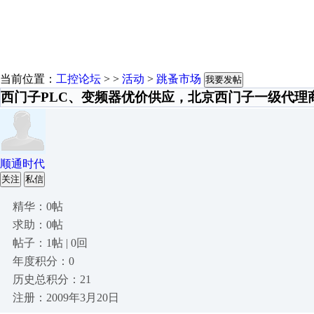
当前位置：
工控论坛
> >
活动
>
跳蚤市场
我要发帖
西门子PLC、变频器优价供应，北京西门子一级代理
顺通时代
关注
私信
精华：0帖
求助：0帖
帖子：1帖 | 0回
年度积分：0
历史总积分：21
注册：2009年3月20日