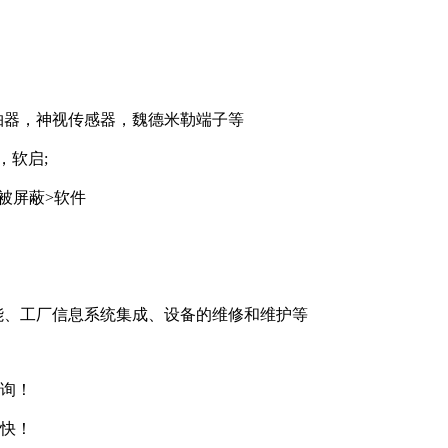
轴器，神视传感器，魏德米勒端子等
变频，软启;
被屏蔽>软件
能、工厂信息系统集成、设备的维修和维护等
询！
快！