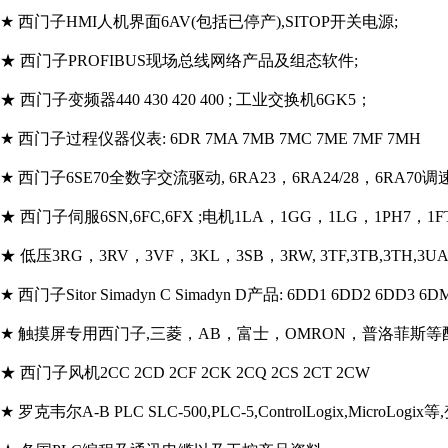
★ 西门子HMI人机界面6AV(包括已停产),SITOP开关电源;
★ 西门子PROFIBUS现场总线网络产品及组态软件;
★ 西门子变频器440 430 420 400 ; 工业交换机6GK5；
★ 西门子过程仪器仪表: 6DR 7MA 7MB 7MC 7ME 7MF 7MH
★ 西门子6SE70全数字交流驱动, 6RA23，6RA24/28，6RA70
★ 西门子伺服6SN,6FC,6FX ;电机1LA，1GG，1LG，1PH7，1
★ 低压3RG，3RV，3VF，3KL，3SB，3RW, 3TF,3TB,3TH,3UA,3V
★ 西门子Sitor Simadyn C Simadyn D产品: 6DD1 6DD2 6DD3 6D
★ 触摸屏专用西门子,三菱，AB，富士，OMRON，普洛菲斯
★ 西门子风机2CC 2CD 2CF 2CK 2CQ 2CS 2CT 2CW
★ 罗克韦尔A-B PLC SLC-500,PLC-5,ControlLogix,MicroLogi