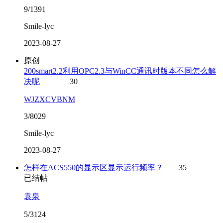
9/1391
Smile-lyc
2023-08-27
原创
200smart2.2利用OPC2.3与WinCC通讯时版本不同怎么解
决呢
30
WJZXCVBNM
3/8029
Smile-lyc
2023-08-27
怎样在ACS550的显示区显示运行频率？
35
已结帖
袁泉
5/3124