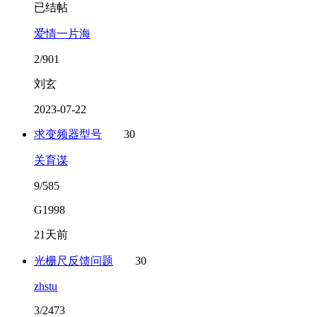
已结帖
爱情一片海
2/901
刘玄
2023-07-22
求变频器型号
30
关育谋
9/585
G1998
21天前
光栅尺反馈问题
30
zhstu
3/2473