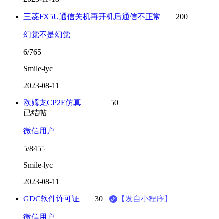
三菱FX5U通信关机再开机后通信不正常
200
幻觉不是幻觉
6/765
Smile-lyc
2023-08-11
欧姆龙CP2E仿真
50
已结帖
微信用户
5/8455
Smile-lyc
2023-08-11
GDC软件许可证
30
【发自小程序】
微信用户