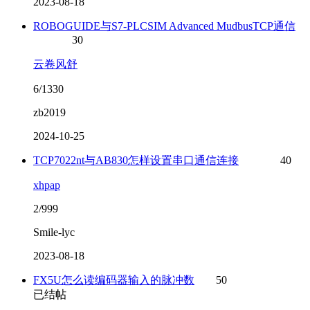
2023-08-18
ROBOGUIDE与S7-PLCSIM Advanced MudbusTCP通信
30
云卷风舒
6/1330
zb2019
2024-10-25
TCP7022nt与AB830怎样设置串口通信连接
40
xhpap
2/999
Smile-lyc
2023-08-18
FX5U怎么读编码器输入的脉冲数
50
已结帖