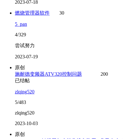
2023-07-18
燃烧管理器软件
30
5_pan
4/329
尝试努力
2023-07-19
原创
施耐德变频器ATV320控制问题
200
已结帖
zlqing520
5/483
zlqing520
2023-10-03
原创