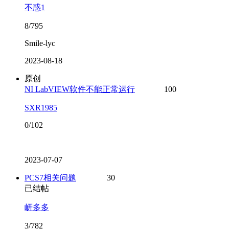
不惑1
8/795
Smile-lyc
2023-08-18
原创
NI LabVIEW软件不能正常运行
100
SXR1985
0/102
2023-07-07
PCS7相关问题
30
已结帖
岍多多
3/782