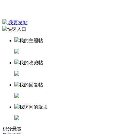
我要发帖
快速入口
我的主题帖
我的收藏帖
我的回复帖
我访问的版块
积分悬赏