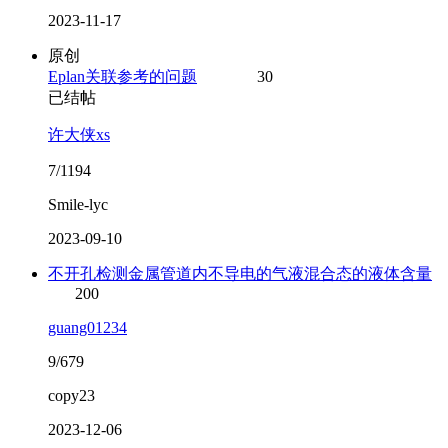
2023-11-17
原创
Eplan关联参考的问题
30
已结帖
许大侠xs
7/1194
Smile-lyc
2023-09-10
不开孔检测金属管道内不导电的气液混合态的液体含量
200
guang01234
9/679
copy23
2023-12-06