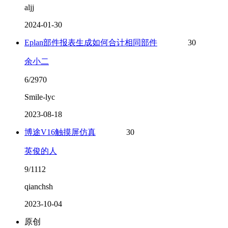
aljj
2024-01-30
Eplan部件报表生成如何合计相同部件
30
余小二
6/2970
Smile-lyc
2023-08-18
博途V16触摸屏仿真
30
英俊的人
9/1112
qianchsh
2023-10-04
原创