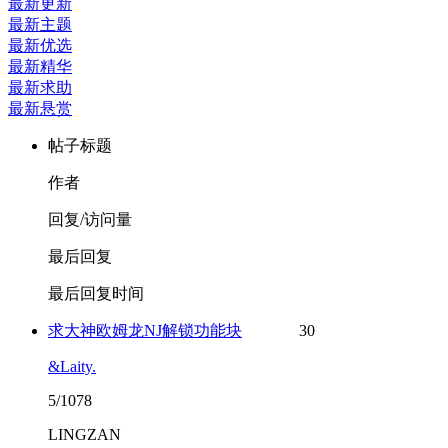
最新更新
最新主题
最新优选
最新精华
最新求助
最新悬赏
帖子标题
作者
回复/访问量
最后回复
最后回复时间
求大神欧姆龙NJ解锁功能块
30
&Laity.
5/1078
LINGZAN