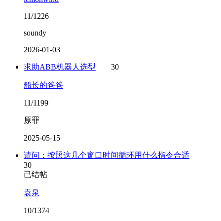
11/1226
soundy
2026-01-03
求助ABB机器人选型
30
船长的爸爸
11/1199
原罪
2025-05-15
请问：按照这几个窗口时间循环用什么指令合适
30
已结帖
袁泉
10/1374