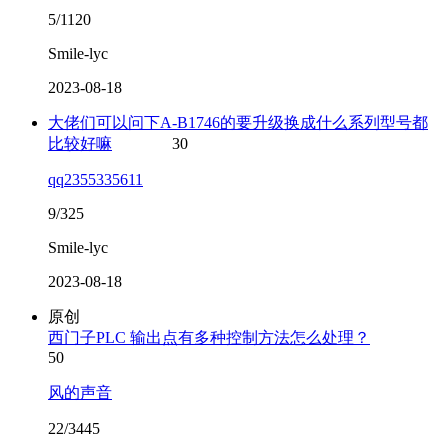
5/1120
Smile-lyc
2023-08-18
大佬们可以问下A-B1746的要升级换成什么系列型号都
比较好嘛
30
qq2355335611
9/325
Smile-lyc
2023-08-18
原创
西门子PLC 输出点有多种控制方法怎么处理？
50
风的声音
22/3445