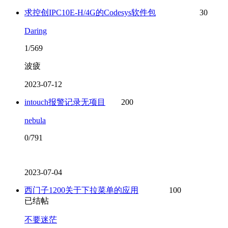
求控创IPC10E-H/4G的Codesys软件包
30
Daring
1/569
波疲
2023-07-12
intouch报警记录无项目
200
nebula
0/791
2023-07-04
西门子1200关于下拉菜单的应用
100
已结帖
不要迷茫