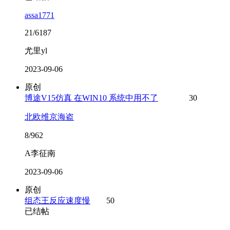
assa1771
21/6187
尤里yl
2023-09-06
原创
博途V15仿真 在WIN10 系统中用不了
30
北欧维京海盗
8/962
A李征南
2023-09-06
原创
组态王反应速度慢
50
已结帖