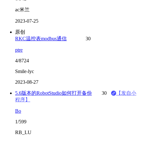
ac米兰
2023-07-25
原创
RKC温控表modbus通信
30
ptre
4/8724
Smile-lyc
2023-08-27
5.6版本的RobotStudio如何打开备份
30
【发自小
程序】
Bo
1/599
RB_LU