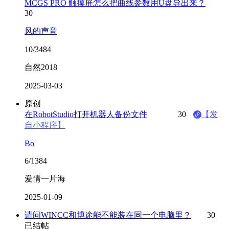
MCGS PRO 触摸屏怎么把曲线参数用U盘导出来？
30
风的声音
10/3484
自然2018
2025-03-03
原创
在RobotStudio打开机器人备份文件
30
【发
自小程序】
Bo
6/1384
爱情一片海
2025-01-09
请问WINCC和博途能不能装在同一个电脑里？
30
已结帖