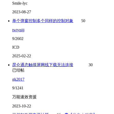
Smile-lyc
2023-08-27
单个弹窗控制多个同样的控制对象
50
twtynijj
9/2602
ICD
2025-02-22
昆仑通态触摸屏网线下载无法连接
30
已结帖
gk2017
9/1241
万能速效资援
2023-10-22