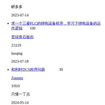
岍多多
2023-07-14
求一个三菱PLC的锂电设备程序，学习下锂电设备的运
作逻辑
100
苔绿青石板街
2/1119
luoqing
2023-07-18
和利时DCS程序问题
30
Zqqqqq
3/910
只懂一丁点
2024-05-14