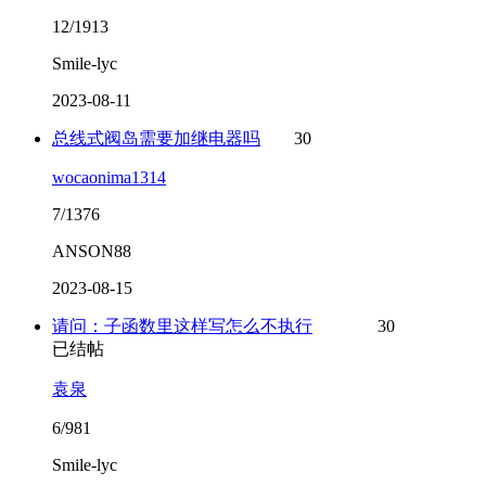
12/1913
Smile-lyc
2023-08-11
总线式阀岛需要加继电器吗
30
wocaonima1314
7/1376
ANSON88
2023-08-15
请问：子函数里这样写怎么不执行
30
已结帖
袁泉
6/981
Smile-lyc