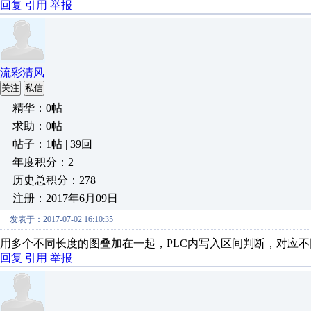
回复
引用
举报
流彩清风
关注
私信
精华：0帖
求助：0帖
帖子：1帖 | 39回
年度积分：2
历史总积分：278
注册：2017年6月09日
发表于：2017-07-02 16:10:35
用多个不同长度的图叠加在一起，PLC内写入区间判断，对应
回复
引用
举报