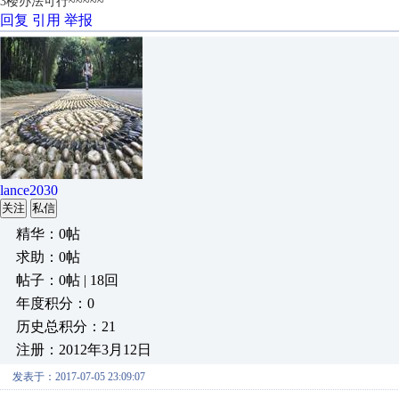
3楼办法可行~~~~~
回复
引用
举报
lance2030
关注
私信
精华：0帖
求助：0帖
帖子：0帖 | 18回
年度积分：0
历史总积分：21
注册：2012年3月12日
发表于：2017-07-05 23:09:07