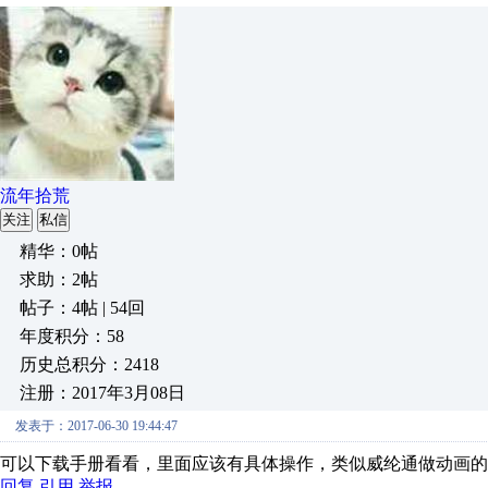
流年拾荒
关注
私信
精华：0帖
求助：2帖
帖子：4帖 | 54回
年度积分：58
历史总积分：2418
注册：2017年3月08日
发表于：2017-06-30 19:44:47
可以下载手册看看，里面应该有具体操作，类似威纶通做动画的
回复
引用
举报