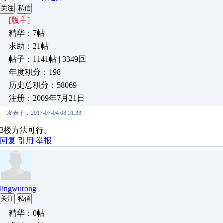
关注
私信
[版主]
精华：7帖
求助：21帖
帖子：1141帖 | 3349回
年度积分：198
历史总积分：58069
注册：2009年7月21日
发表于：2017-07-04 08:51:33
3楼方法可行。
回复
引用
举报
lingwurong
关注
私信
精华：0帖