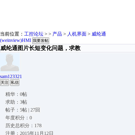
当前位置：
工控论坛
> >
产品
>
人机界面
>
威纶通
(weinview)HMI
我要发帖
威纶通图片长短变化问题，求教
sam123321
关注
私信
精华：0帖
求助：3帖
帖子：5帖 | 27回
年度积分：0
历史总积分：178
注册：2015年11月12日