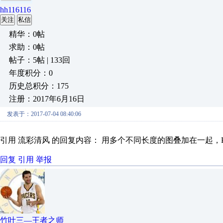
hh116116
关注
私信
精华：0帖
求助：0帖
帖子：5帖 | 133回
年度积分：0
历史总积分：175
注册：2017年6月16日
发表于：2017-07-04 08:40:06
引用 流彩清风 的回复内容： 用多个不同长度的图叠加在一起，PL
回复
引用
举报
竹叶三—王者之师