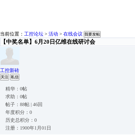
当前位置：
工控论坛
>
活动
>
在线会议
我要发帖
【中奖名单】6月20日亿维在线研讨会
工控新砖
关注
私信
精华：0帖
求助：0帖
帖子：88帖 | 46回
年度积分：0
历史总积分：0
注册：1900年1月01日