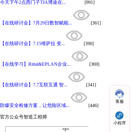
今天下午2点西门子TIA博途在...
[991]
【在线研讨会】7月29日数智赋能...
[361]
【在线研讨会】7.15维萨拉 变...
[390]
【在线学习】Rittal&EPLAN企业...
[369]
【在线研讨会】7.7互联互通 智...
[341]
客服
防爆安全检修方案，让危险区域...
[446]
官方公众号
智造工程师
小程序