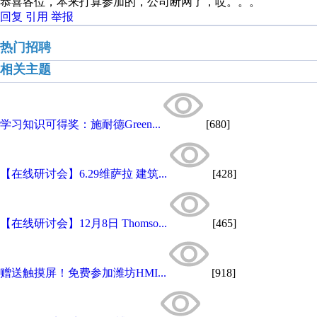
恭喜各位，本来打算参加的，公司断网了，哎。。。
回复
引用
举报
热门招聘
相关主题
学习知识可得奖：施耐德Green...
[680]
【在线研讨会】6.29维萨拉 建筑...
[428]
【在线研讨会】12月8日 Thomso...
[465]
赠送触摸屏！免费参加潍坊HMI...
[918]