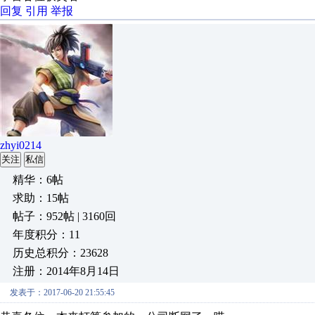
回复
引用
举报
zhyi0214
关注
私信
精华：6帖
求助：15帖
帖子：952帖 | 3160回
年度积分：11
历史总积分：23628
注册：2014年8月14日
发表于：2017-06-20 21:55:45