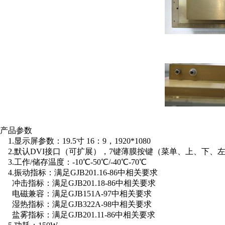
产品参数
1.显示屏参数：19.5寸 16：9，1920*1080
2.默认DVI接口（可扩展），7键薄膜按键（菜单、上、下、
3.工作/储存温度：-10℃-50℃/-40℃-70℃
4.振动指标：满足GJB201.16-86中相关要求
冲击指标：满足GJB201.18-86中相关要求
电磁兼容：满足GJB151A-97中相关要求
湿热指标：满足GJB322A-98中相关要求
盐雾指标：满足GJB201.11-86中相关要求