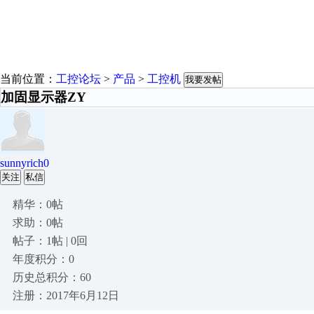
当前位置：
工控论坛
>
产品
>
工控机
我要发帖
加固显示器ZY
sunnyrich0
关注
私信
精华：0帖
求助：0帖
帖子：1帖 | 0回
年度积分：0
历史总积分：60
注册：2017年6月12日