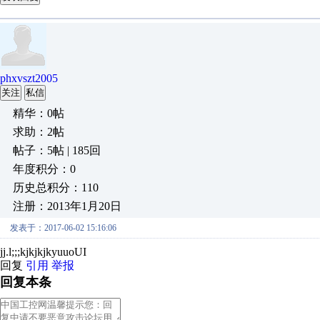
phxvszt2005
关注
私信
精华：0帖
求助：2帖
帖子：5帖 | 185回
年度积分：0
历史总积分：110
注册：2013年1月20日
发表于：2017-06-02 15:16:06
jj.l;;;kjkjkjkyuuoUI
回复
引用
举报
回复本条