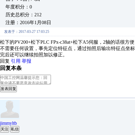
年度积分：0
历史总积分：212
注册：2016年1月08日
发表于：2017-03-27 17:03:25
松下的PV200+松下PLC FPx-c38at+松下A5伺服，2轴的
不需要任何设置，事先定位特征点，通过拍照后输出特征点坐标值给
完后还可以继续拍照加以修正。
回复
引用
举报
回复本条
发表回复
jimmyltb
关注
私信