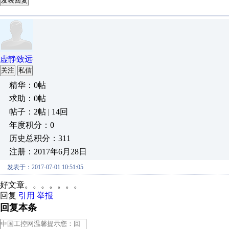
发表回复
虚静致远
关注
私信
精华：0帖
求助：0帖
帖子：2帖 | 14回
年度积分：0
历史总积分：311
注册：2017年6月28日
发表于：2017-07-01 10:51:05
好文章。。。。。。。
回复
引用
举报
回复本条