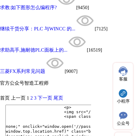
求教:如下图形怎么编程序?
[9450]
继续干货分享：PLC 与WINCC 的...
[7125]
求助高手,施耐德PLC面板上的...
[16519]
三菱FX系列常见问题
[9007]
客服
官方公众号
智造工程师
首页
上一页
1
2
3
下一页
尾页
小程序
公众号