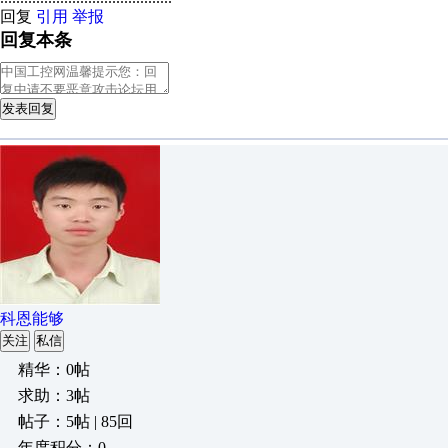
回复
引用
举报
回复本条
发表回复
科恩能够
关注
私信
精华：0帖
求助：3帖
帖子：5帖 | 85回
年度积分：0