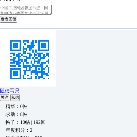
发表回复
随便写只
关注
私信
精华：0帖
求助：8帖
帖子：10帖 | 192回
年度积分：2