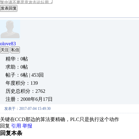
发表回复
olove83
关注
私信
精华：0帖
求助：0帖
帖子：6帖 | 453回
年度积分：139
历史总积分：2762
注册：2008年6月17日
发表于：2017-07-04 15:49:30
关键在CCD那边的算法要精确，PLC只是执行这个动作
回复
引用
举报
回复本条