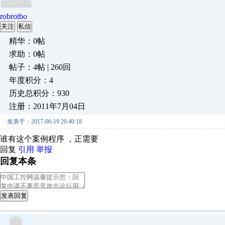
robrotbo
关注
私信
精华：0帖
求助：0帖
帖子：4帖 | 260回
年度积分：4
历史总积分：930
注册：2011年7月04日
发表于：2017-06-19 20:40:18
谁有这个案例程序 ，正需要
回复
引用
举报
回复本条
发表回复