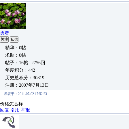
勇者
关注
私信
精华：0帖
求助：0帖
帖子：16帖 | 2756回
年度积分：442
历史总积分：30819
注册：2007年7月13日
发表于：2011-07-02 17:52:23
价格怎么样
回复
引用
举报