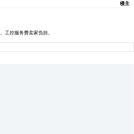
楼主
下。工控服务费卖家负担。