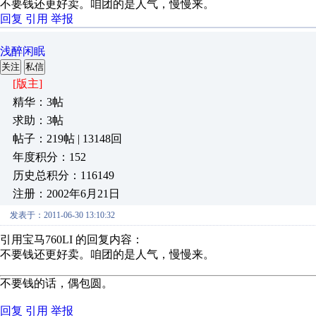
不要钱还更好卖。咱团的是人气，慢慢来。
回复
引用
举报
浅醉闲眠
关注
私信
[版主]
精华：3帖
求助：3帖
帖子：219帖 | 13148回
年度积分：152
历史总积分：116149
注册：2002年6月21日
发表于：2011-06-30 13:10:32
引用宝马760LI 的回复内容：
不要钱还更好卖。咱团的是人气，慢慢来。
不要钱的话，偶包圆。
回复
引用
举报