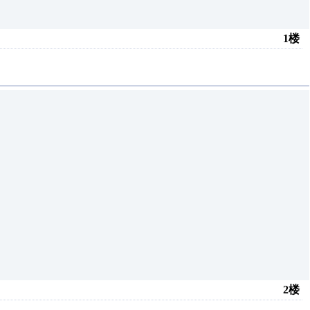
1楼
2楼