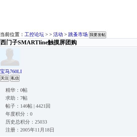
当前位置：
工控论坛
> >
活动
>
跳蚤市场
我要发帖
西门子SMARTline触摸屏团购
宝马760LI
关注
私信
精华：0帖
求助：7帖
帖子：146帖 | 4421回
年度积分：0
历史总积分：25033
注册：2005年11月18日