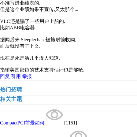
不准写进业绩表的.
但是这个业绩如果不宣传,又太那个...
VLC还是骗了一些用户上船的.
比如ABB电容器.
据闻后来 Steeplechase被施耐德收购,
而后就没有了下文.
现在是死是活几乎没人知道.
指望美国那边的技术支持估计也是够呛.
回复
引用
举报
热门招聘
相关主题
CompactPCI前景如何
[1151]