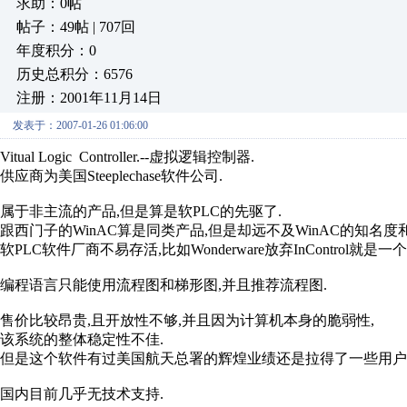
求助：0帖
帖子：49帖 | 707回
年度积分：0
历史总积分：6576
注册：2001年11月14日
发表于：2007-01-26 01:06:00
Vitual Logic Controller.--虚拟逻辑控制器.
供应商为美国Steeplechase软件公司.
属于非主流的产品,但是算是软PLC的先驱了.
跟西门子的WinAC算是同类产品,但是却远不及WinAC的知名度
软PLC软件厂商不易存活,比如Wonderware放弃InControl就是
编程语言只能使用流程图和梯形图,并且推荐流程图.
售价比较昂贵,且开放性不够,并且因为计算机本身的脆弱性,
该系统的整体稳定性不佳.
但是这个软件有过美国航天总署的辉煌业绩还是拉得了一些用户
国内目前几乎无技术支持.