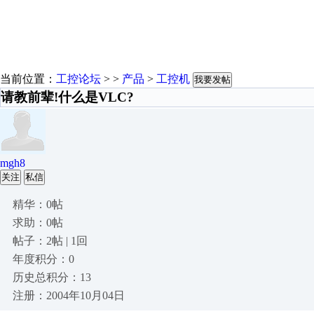
当前位置：
工控论坛
> >
产品
>
工控机
我要发帖
请教前辈!什么是VLC?
mgh8
关注
私信
精华：0帖
求助：0帖
帖子：2帖 | 1回
年度积分：0
历史总积分：13
注册：2004年10月04日