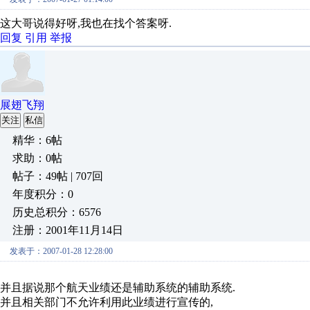
这大哥说得好呀,我也在找个答案呀.
回复
引用
举报
展翅飞翔
关注
私信
精华：6帖
求助：0帖
帖子：49帖 | 707回
年度积分：0
历史总积分：6576
注册：2001年11月14日
发表于：2007-01-28 12:28:00
并且据说那个航天业绩还是辅助系统的辅助系统.
并且相关部门不允许利用此业绩进行宣传的,