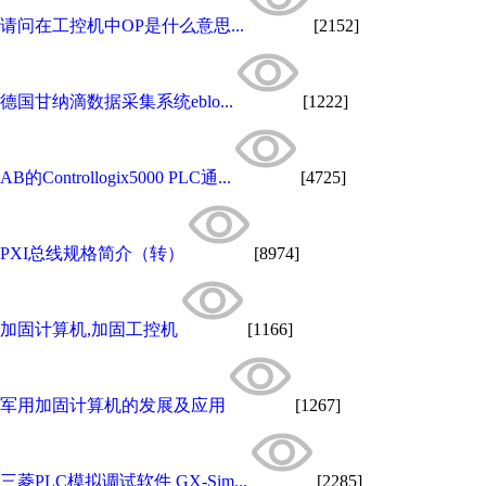
请问在工控机中OP是什么意思...
[2152]
德国甘纳滴数据采集系统eblo...
[1222]
AB的Controllogix5000 PLC通...
[4725]
PXI总线规格简介（转）
[8974]
加固计算机,加固工控机
[1166]
军用加固计算机的发展及应用
[1267]
三菱PLC模拟调试软件 GX-Sim...
[2285]