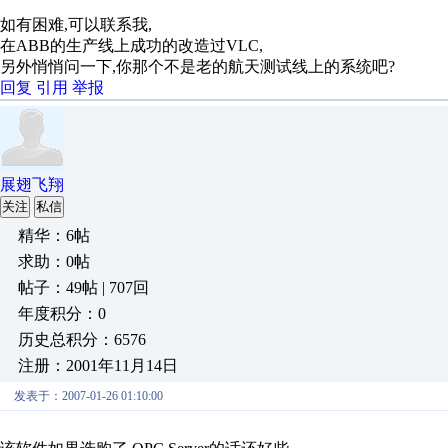
如有困难,可以联系我,
在ABB的生产线上成功的改造过VLC,
另外悄悄问一下,你那个不是老的航天测试线上的系统吧?
回复
引用
举报
展翅飞翔
关注
私信
精华：6帖
求助：0帖
帖子：49帖 | 707回
年度积分：0
历史总积分：6576
注册：2001年11月14日
发表于：2007-01-26 01:10:00