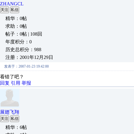
ZHANGCL
关注
私信
精华：0帖
求助：0帖
帖子：0帖 | 108回
年度积分：0
历史总积分：988
注册：2001年12月29日
发表于：2007-01-23 19:42:00
看错了吧？
回复
引用
举报
展翅飞翔
关注
私信
精华：6帖