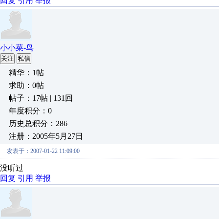
回复
引用
举报
小小菜-鸟
关注
私信
精华：1帖
求助：0帖
帖子：17帖 | 131回
年度积分：0
历史总积分：286
注册：2005年5月27日
发表于：2007-01-22 11:09:00
没听过
回复
引用
举报