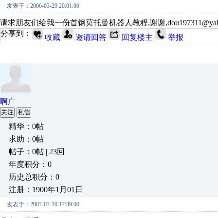
发表于：2006-03-29 20:01:00
请求朋友们给我一份首钢莫托曼机器人教程,谢谢,dou197311@yahoo
分享到：
收藏
邀请回答
回复楼主
举报
啊广
关注
私信
精华：0帖
求助：0帖
帖子：0帖 | 23回
年度积分：0
历史总积分：0
注册：1900年1月01日
发表于：2007-07-10 17:39:00