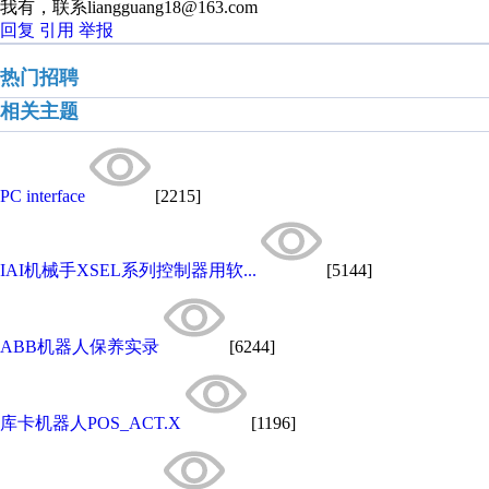
我有，联系liangguang18@163.com
回复
引用
举报
热门招聘
相关主题
PC interface
[2215]
IAI机械手XSEL系列控制器用软...
[5144]
ABB机器人保养实录
[6244]
库卡机器人​POS_ACT.X
[1196]