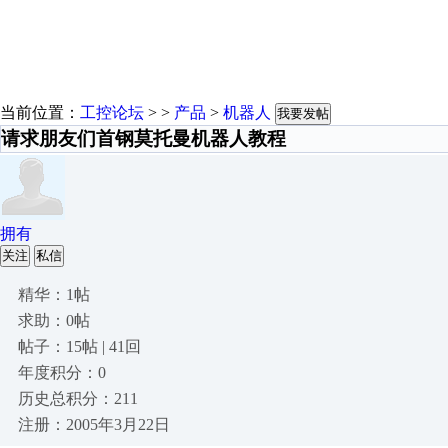
当前位置：
工控论坛
> >
产品
>
机器人
我要发帖
请求朋友们首钢莫托曼机器人教程
拥有
关注
私信
精华：1帖
求助：0帖
帖子：15帖 | 41回
年度积分：0
历史总积分：211
注册：2005年3月22日