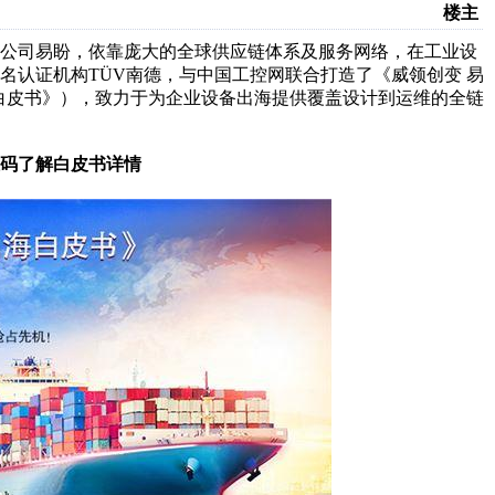
楼主
妹公司易盼，依靠庞大的全球供应链体系及服务网络，在工业设
名认证机构TÜV南德，与
中国工控网
联合打造了《威领创变 易
海白皮书》），致力于为企业设备出海提供覆盖设计到运维的全链
码了解白皮书详情