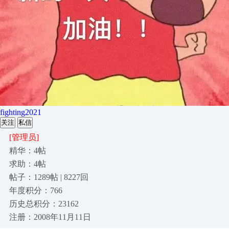
fighting2021
关注
私信
[管理员]
精华：4帖
求助：4帖
帖子：1289帖 | 8227回
年度积分：766
历史总积分：23162
注册：2008年11月11日