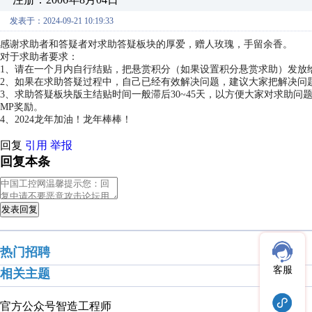
发表于：2024-09-21 10:19:33
感谢求助者和答疑者对求助答疑板块的厚爱，赠人玫瑰，手留余香。
对于求助者要求：
1、请在一个月内自行结贴，把悬赏积分（如果设置积分悬赏求助）发放
2、如果在求助答疑过程中，自己已经有效解决问题，建议大家把解决问
3、求助答疑板块版主结贴时间一般滞后30~45天，以方便大家对求助
MP奖励。
4、2024龙年加油！龙年棒棒！
回复
引用
举报
回复本条
发表回复
热门招聘
客服
相关主题
官方公众号
智造工程师