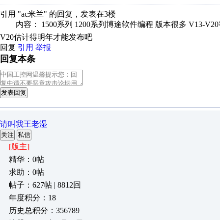
引用 "ac米兰" 的回复，发表在3楼
内容： 1500系列 1200系列博途软件编程 版本很多 V13-V
V20估计得明年才能发布吧
回复
引用
举报
回复本条
发表回复
请叫我王老湿
关注
私信
[版主]
精华：0帖
求助：0帖
帖子：627帖 | 8812回
年度积分：18
历史总积分：356789