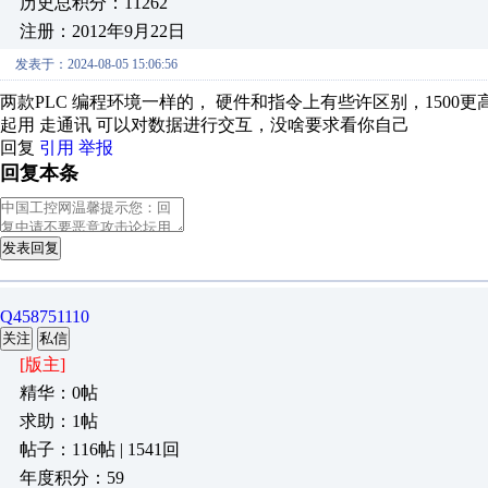
历史总积分：11262
注册：2012年9月22日
发表于：2024-08-05 15:06:56
两款PLC 编程环境一样的， 硬件和指令上有些许区别，1500更
起用 走通讯 可以对数据进行交互，没啥要求看你自己
回复
引用
举报
回复本条
发表回复
Q458751110
关注
私信
[版主]
精华：0帖
求助：1帖
帖子：116帖 | 1541回
年度积分：59