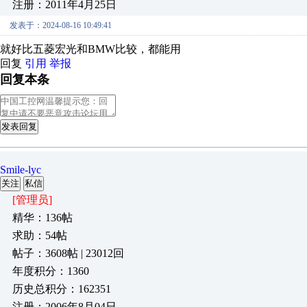
注册：2011年4月25日
发表于：2024-08-16 10:49:41
就好比五菱宏光和BMW比较，都能用
回复
引用
举报
回复本条
发表回复
Smile-lyc
关注
私信
[管理员]
精华：136帖
求助：54帖
帖子：3608帖 | 23012回
年度积分：1360
历史总积分：162351
注册：2006年8月04日