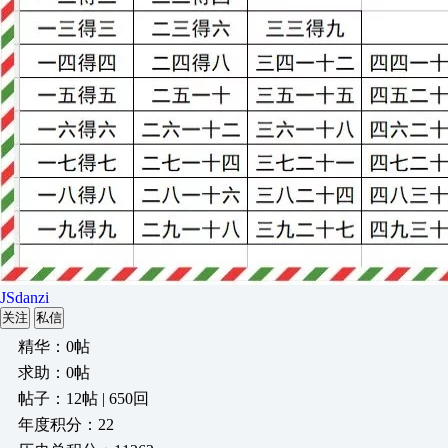
JSdanzi
关注
私信
精华：0帖
求助：0帖
帖子：12帖 | 650回
年度积分：22