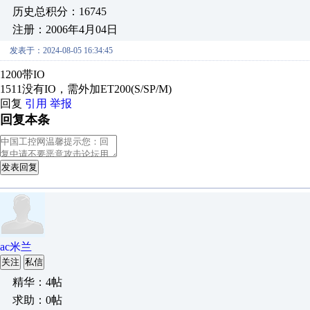
历史总积分：16745
注册：2006年4月04日
发表于：2024-08-05 16:34:45
1200带IO
1511没有IO，需外加ET200(S/SP/M)
回复
引用
举报
回复本条
发表回复
ac米兰
关注
私信
精华：4帖
求助：0帖