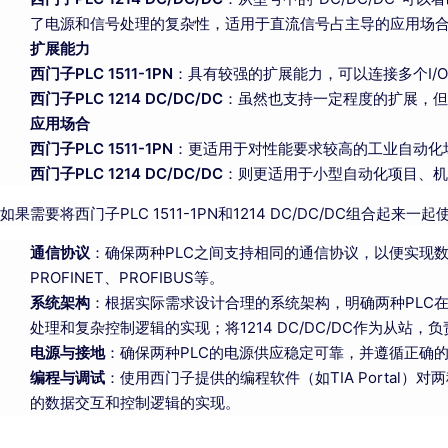
了电源和信号处理的复杂性，适用于直流信号占主导的应用场
扩展能力
西门子PLC 1511-1PN
：具有较强的扩展能力，可以连接多个I
西门子PLC 1214 DC/DC/DC
：虽然也支持一定程度的扩展，但
应用场合
西门子PLC 1511-1PN
：更适用于对性能要求较高的工业自动化
西门子PLC 1214 DC/DC/DC
：则更适用于小型自动化项目、机
如果需要将西门子PLC 1511-1PN和1214 DC/DC/DC组合起
通信协议
：确保两种PLC之间支持相同的通信协议，以便实现
PROFINET、PROFIBUS等。
系统架构
：根据实际需求设计合理的系统架构，明确两种PLC在
处理和复杂控制逻辑的实现；将1214 DC/DC/DC作为从站
电源与接地
：确保两种PLC的电源供应稳定可靠，并遵循正确
编程与调试
：使用西门子提供的编程软件（如TIA Portal）
的数据交互和控制逻辑的实现。