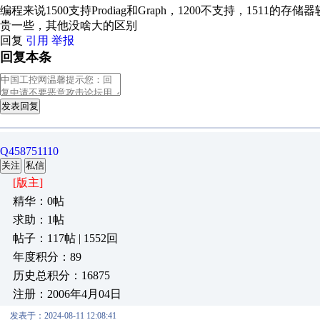
编程来说1500支持Prodiag和Graph，1200不支持，1511的
贵一些，其他没啥大的区别
回复
引用
举报
回复本条
发表回复
Q458751110
关注
私信
[版主]
精华：0帖
求助：1帖
帖子：117帖 | 1552回
年度积分：89
历史总积分：16875
注册：2006年4月04日
发表于：2024-08-11 12:08:41