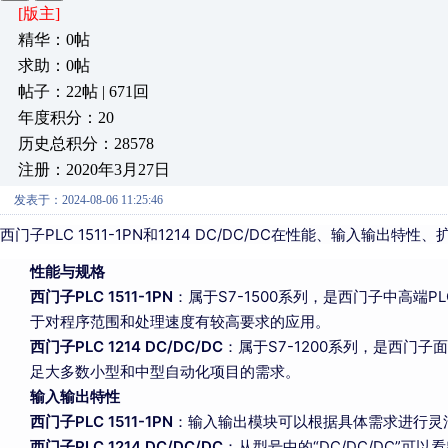
[版主]
精华：0帖
求助：0帖
帖子：22帖 | 671回
年度积分：20
历史总积分：28578
注册：2020年3月27日
发表于：2024-08-06 11:25:46
西门子PLC 1511-1PN和1214 DC/DC/DC在性能、输入输
性能与规格
西门子PLC 1511-1PN
：属于S7-1500系列，是西门子中高
于对程序范围和处理速度有较高要求的应用。
西门子PLC 1214 DC/DC/DC
：属于S7-1200系列，是西门
足大多数小型和中型自动化项目的需求。
输入输出特性
西门子PLC 1511-1PN
：输入输出模块可以根据具体需求进行灵
西门子PLC 1214 DC/DC/DC
：从型号中的“DC/DC/DC”