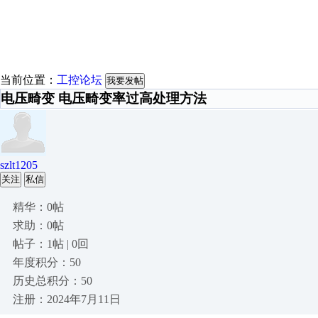
当前位置：
工控论坛
我要发帖
电压畸变 电压畸变率过高处理方法
szlt1205
关注
私信
精华：0帖
求助：0帖
帖子：1帖 | 0回
年度积分：50
历史总积分：50
注册：2024年7月11日