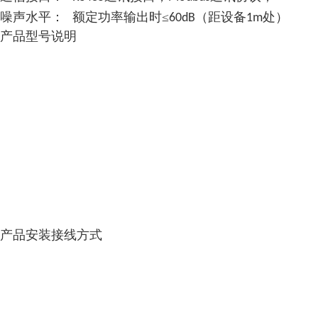
噪声水平：
额定功率输出时
≤
（距设备
处）
60dB
1m
产品型号说明
产品安装接线方式