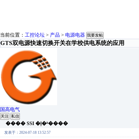
当前位置：
工控论坛
>
产品
>
电源电器
我要发帖
GTS双电源快速切换开关在学校供电系统的应用
国高电气
关注
私信
���� SSI �ļ�ʱ����
发表于：2024-07-18 13:52:57