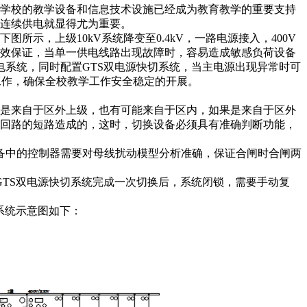
学校的教学设备和信息技术设施已经成为教育教学的重要支持
连续供电就显得尤为重要。
图所示，上级10kV系统降变至0.4kV，一路电源接入，400V
效保证，
当单一供电线路出现故障时，容易造成敏感负荷设备
电系统，同时配置GTS双电源快切系统
，当
主
电源出现异常时可
工作，确保全校教学工作安全稳定的开展
。
能是来自于区外上级，也有可
能来自于区内，如果是来自于区外
条回路的短路造成的，这时，切换设备必须具有准确判断功能，
备中的控制器需要对母线扰动模型分析准确，保证合闸时合闸两
GTS双电源快切系统完成一次切换后，系统闭锁，需要手动复
与系统示意图如下：