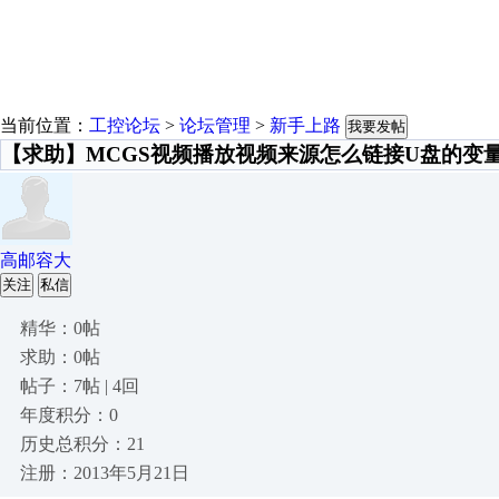
当前位置：
工控论坛
>
论坛管理
>
新手上路
我要发帖
【求助】MCGS视频播放视频来源怎么链接U盘的变
高邮容大
关注
私信
精华：0帖
求助：0帖
帖子：7帖 | 4回
年度积分：0
历史总积分：21
注册：2013年5月21日