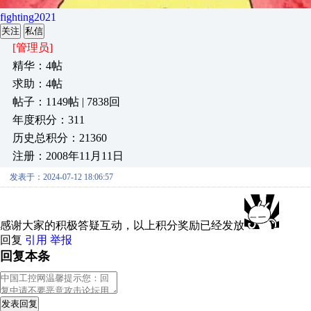
fighting2021
关注
私信
[管理员]
精华：4帖
求助：4帖
帖子：1149帖 | 7838回
年度积分：311
历史总积分：21360
注册：2008年11月11日
发表于：2024-07-12 18:06:57
感谢大家的积极答疑互动，以上积分奖励已经发放
回复
引用
举报
回复本条
发表回复