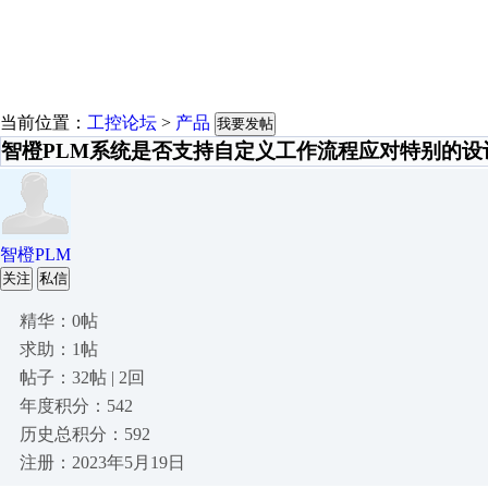
当前位置：
工控论坛
>
产品
我要发帖
智橙PLM系统是否支持自定义工作流程应对特别的设
智橙PLM
关注
私信
精华：0帖
求助：1帖
帖子：32帖 | 2回
年度积分：542
历史总积分：592
注册：2023年5月19日