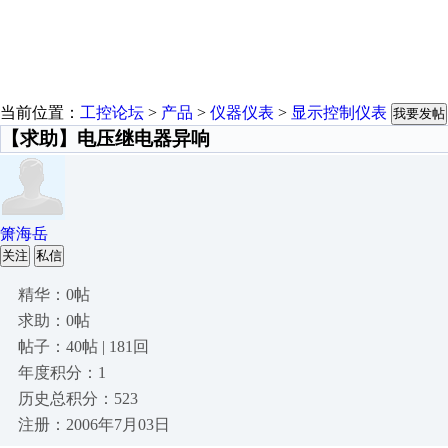
当前位置：
工控论坛
>
产品
>
仪器仪表
>
显示控制仪表
我要发帖
【求助】电压继电器异响
箫海岳
关注
私信
精华：0帖
求助：0帖
帖子：40帖 | 181回
年度积分：1
历史总积分：523
注册：2006年7月03日