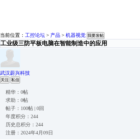
当前位置：
工控论坛
>
产品
>
机器视觉
我要发帖
工业级三防平板电脑在智能制造中的应用
武汉蔚兴科技
关注
私信
精华：0帖
求助：0帖
帖子：100帖 | 0回
年度积分：244
历史总积分：244
注册：2024年4月09日