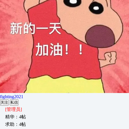
fighting2021
关注
私信
[管理员]
精华：4帖
求助：4帖