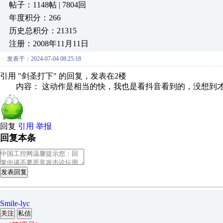
帖子：1148帖 | 7804回
年度积分：266
历史总积分：21315
注册：2008年11月11日
发表于：2024-07-04 08:25:18
引用 "剑圣打下" 的回复，发表在2楼
内容： 这动作是相当的快，我也是看抖音看到的，没想到才一
回复
引用
举报
回复本条
发表回复
Smile-lyc
关注
私信