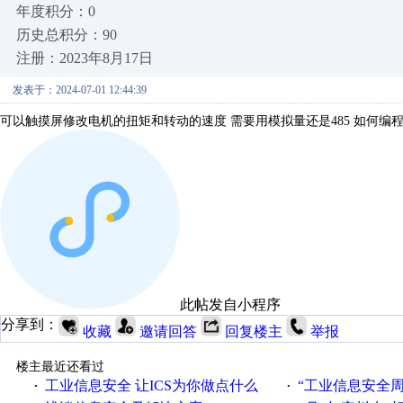
年度积分：0
历史总积分：90
注册：2023年8月17日
发表于：2024-07-01 12:44:39
可以触摸屏修改电机的扭矩和转动的速度 需要用模拟量还是485 如何编
此帖发自小程序
分享到：
收藏
邀请回答
回复楼主
举报
楼主最近还看过
工业信息安全 让ICS为你做点什么
“工业信息安全周之我见”
·
·