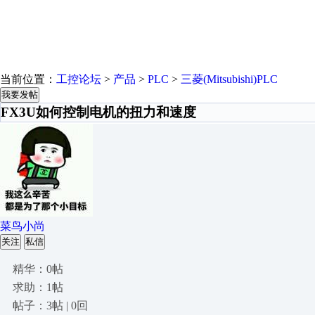
当前位置：
工控论坛
>
产品
>
PLC
>
三菱(Mitsubishi)PLC
我要发帖
FX3U如何控制电机的扭力和速度
菜鸟小尚
关注
私信
精华：0帖
求助：1帖
帖子：3帖 | 0回