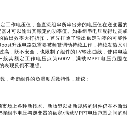
额定工作电压值，
当直流组串所串出来的电压值在逆变器的
变器才可以输出其额定的功率值
。如果组串电压配得过高或
的输出效率大打折扣，首先排除了输出额定功率的可能性
oost升压电路就需要被频繁调动持续工作，持续发热又引
高，既不安全，也限制了组件的I-V输出曲线，使得电流
般其额定工作电压点为600V，满载MPPT电压范围在
变器的表现反倒不理想。
参数，考虑组件的负温度系数特性，
建议：
前市场上各种新技术、新版型以及新规格的组件仍在不断出
握组串电压与逆变器的额定/满载MPPT电压范围之间的对