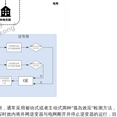
，通常采用被动式或者主动式两种“孤岛效应”检测方法，
应时效内将并网逆变器与电网断开并停止逆变器的运行，目