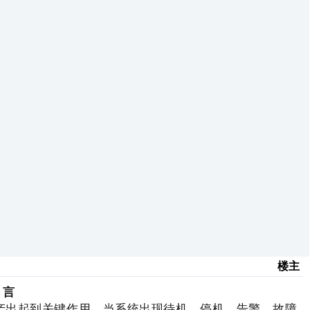
楼主
 言
产出起到关键作用。当系统出现待机、停机、告警、故障、