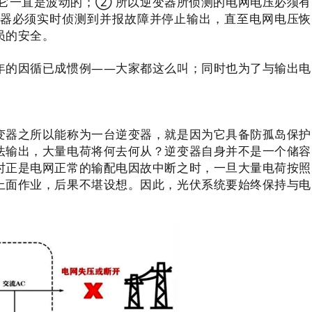
它一直是波动的；② 所以逆变器所侦测的电网电压必须有
器必须实时侦测到并报故障并停止输出，直至电网电压恢
员的安全。
年的因循已成惯例——大家都这么叫；同时也为了与输出电
变器之所以能称为一台逆变器，就是因为它具备防孤岛保护
法输出，大量电荷将何去何从？
逆变器自身并不是一个储容
时正是电网正常的输配电
因故中断之时
，一旦大量电荷按照
上面作业，后果不堪设想。因此，
光伏系统要始终保持与电
。