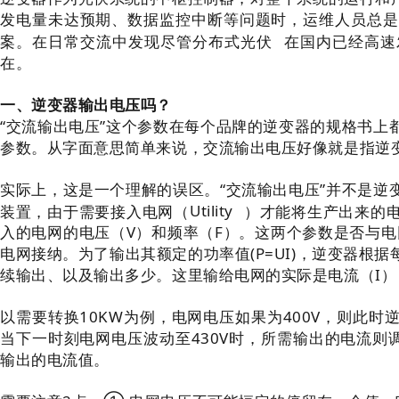
发电量未达预期、数据监控中断等问题时，运维人员总是
案。在日常交流中发现尽管
分布式光伏
在国内已经高速
在。
一、逆变器输出电压吗？
“交流输出电压”这个参数在每个品牌的逆变器的规格书上
参数。从字面意思简单来说，交流输出电压好像就是指逆
实际上，这是一个理解的误区。“交流输出电压”并不是逆
装置，由于需要接入电网（
Utility
）才能将生产出来的
入的电网的电压（V）和频率（F）。这两个参数是否与电
电网接纳。为了输出其额定的功率值(P=UI)，逆变器根
续输出、以及输出多少。这里输给电网的实际是电流（I
以需要转换10KW为例，电网电压如果为400V，则此时逆变器所
当下一时刻电网电压波动至430V时，所需输出的电流则调
输出的电流值。