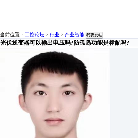
当前位置：
工控论坛
>
行业
>
产业智能
我要发帖
光伏逆变器可以输出电压吗?防孤岛功能是标配吗?