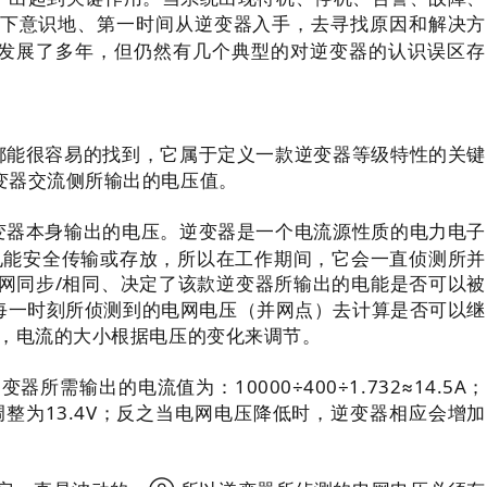
下意识地、第一时间从逆变器入手，去寻找原因和解决方
发展了多年，但仍然有几个典型的对逆变器的认识误区存
都能很容易的找到，它属于定义一款逆变器等级特性的关键
变器交流侧所输出的电压值。
变器本身输出的电压。逆变器是一个电流源性质的电力电子
电能安全传输或存放，所以在工作期间，它会一直侦测所并
网同步/相同、决定了该款逆变器所输出的电能是否可以被
据每一时刻所侦测到的电网电压（并网点）去计算是否可以继
），电流的大小根据电压的变化来调节。
需输出的电流值为：10000÷400÷1.732≈14.5A；
整为13.4V；反之当电网电压降低时，逆变器相应会增加