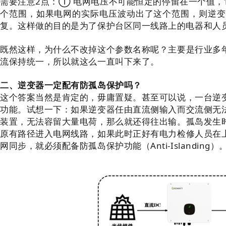
需要注意2点：① 电网电压不可能恒定的停留在一个值，
个范围，如果电网的实际电压波动出了这个范围，则逆变
复。这样做的目的是为了保护台区同一线路上的电器和人
既然这样，为什么不改掉这个参数名称呢？主要是行业多
流保持统一，所以就这么一直叫下来了。
二、逆变器一定配有防孤岛保护吗？
这个答案当然是肯定的，毋庸置疑。甚至可以说，一台逆
功能。试想一下：如果逆变器任由直流侧输入而交流侧无
装置
，无法容留大量电荷，那么就还得往出输。孤岛发生
原有路径进入电网线路，如果此时正好有电力检修人员在
网同步，就必须配备防孤岛保护功能（Anti-Islanding）