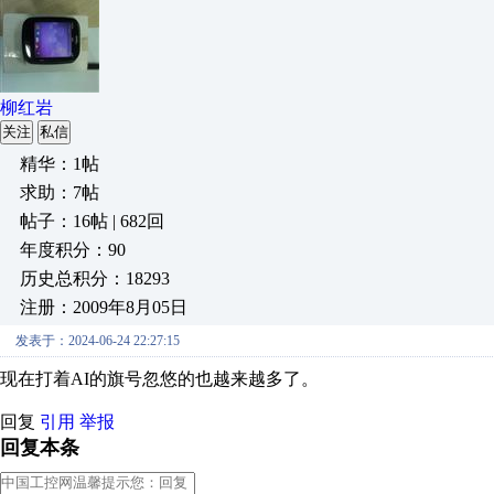
柳红岩
关注
私信
精华：1帖
求助：7帖
帖子：16帖 | 682回
年度积分：90
历史总积分：18293
注册：2009年8月05日
发表于：2024-06-24 22:27:15
现在打着AI的旗号忽悠的也越来越多了。
回复
引用
举报
回复本条