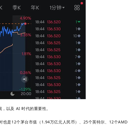
，以及 AI 时代的重要性。
时也是12个茅台市值（1.94万亿元人民币）、25个英特尔、12个AMD