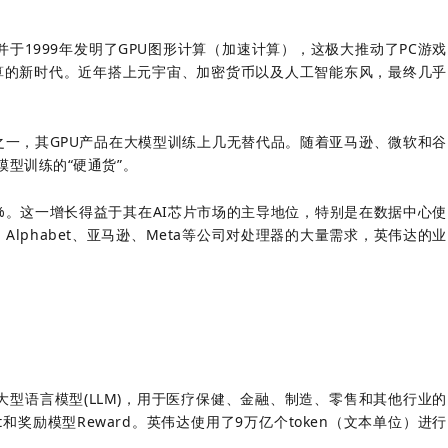
并于1999年发明了GPU图形计算（加速计算），这极大推动了PC游戏
计算的新时代。近年搭上元宇宙、加密货币以及人工智能东风，最终几乎
者之一，其GPU产品在大模型训练上几无替代品。随着亚马逊、微软和谷
模型训练的“硬通货”。
5%。这一增长得益于其在AI芯片市场的主导地位，特别是在数据中心使
、Alphabet、亚马逊、Meta等公司对处理器的大量需求，英伟达的业
型语言模型(LLM)，用于医疗保健、金融、制造、零售和其他行业的
ruct和奖励模型Reward。英伟达使用了9万亿个token（文本单位）进行