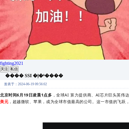
fighting2021
关注
私信
���� SSI �ļ�ʱ����
发表于：2024-06-19 09:56:02
北京时间6月19日凌晨1点多
，全球AI 算力提供商、AI芯片巨头英伟达（
美元
，超越微软、苹果，成为全球市值最高的公司。
这一市值的飞跃