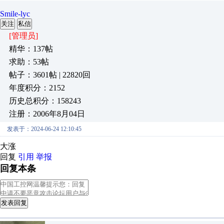
Smile-lyc
关注
私信
[管理员]
精华：137帖
求助：53帖
帖子：3601帖 | 22820回
年度积分：2152
历史总积分：158243
注册：2006年8月04日
发表于：2024-06-24 12:10:45
大涨
回复
引用
举报
回复本条
发表回复