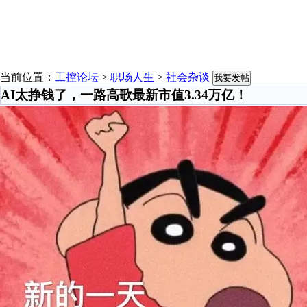
当前位置：
工控论坛
>
职场人生
>
社会杂谈
我要发帖
AI太挣钱了，一路高歌最新市值3.34万亿！