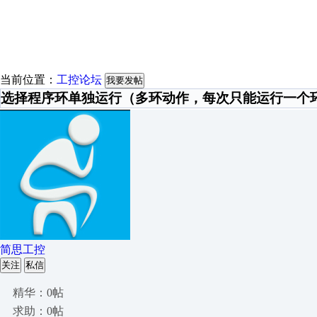
当前位置：
工控论坛
我要发帖
选择程序环单独运行（多环动作，每次只能运行一个
简思工控
关注
私信
精华：0帖
求助：0帖