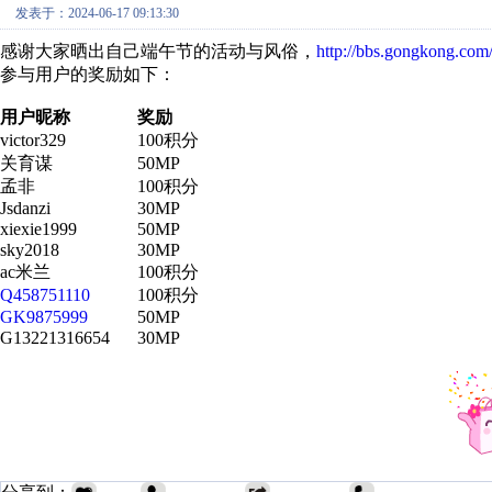
发表于：2024-06-17 09:13:30
感谢大家晒出自己端午节的活动与风俗，
http://bbs.gongkong.co
参与用户的奖励如下：
用户昵称
奖励
victor329
100积分
关育谋
50MP
孟非
100积分
Jsdanzi
30MP
xiexie1999
50MP
sky2018
30MP
ac米兰
100积分
Q458751110
100积分
GK9875999
50MP
G13221316654
30MP