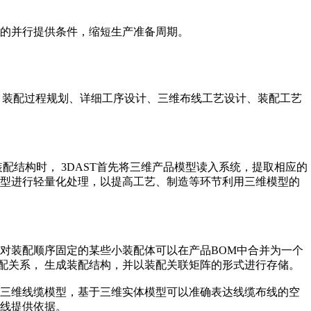
的并行提供条件，缩短生产准备周期。
理、装配过程规划、详细工序设计、三维布线工艺设计、装配工艺
配结构时， 3DAST首先将三维产品模型读入系统，提取相应的
模型进行轻量化处理，以提高工艺、制造等环节利用三维模型的
对装配顺序固定的某些小装配体可以在产品BOM中合并为一个
装配关系， 生成装配结构，并以装配关联矩阵的形式进行存储。
成三维线缆模型，基于三维实体模型可以准确表达线缆布线的空
线提供依据。