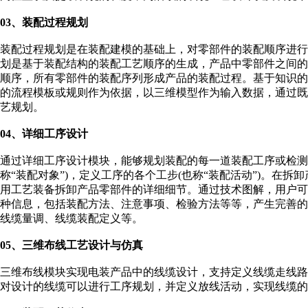
03、装配过程规划
装配过程规划是在装配建模的基础上，对零部件的装配顺序进
划是基于装配结构的装配工艺顺序的生成，产品中零部件之间
顺序，所有零部件的装配序列形成产品的装配过程。基于知识
的流程模板或规则作为依据，以三维模型作为输入数据，通过
艺规划。
04、详细工序设计
通过详细工序设计模块，能够规划装配的每一道装配工序或检测工
称“装配对象”)，定义工序的各个工步(也称“装配活动”)。在
用工艺装备拆卸产品零部件的详细细节。通过技术图解，用户
种信息，包括装配方法、注意事项、检验方法等等，产生完善
线缆量调、线缆装配定义等。
05、三维布线工艺设计与仿真
三维布线模块实现电装产品中的线缆设计，支持定义线缆走线
对设计的线缆可以进行工序规划，并定义放线活动，实现线缆的