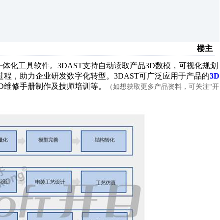
楼主
一体化工具软件。
3DAST
支持自动读取产品
3D
数模，可视化规划
过程，助力企业研发数字化转型。
3DAST
可广泛应用于产品的
3D
D
维修手册制作及技师培训等。
（如想获取更多产品资料，可关注
“开