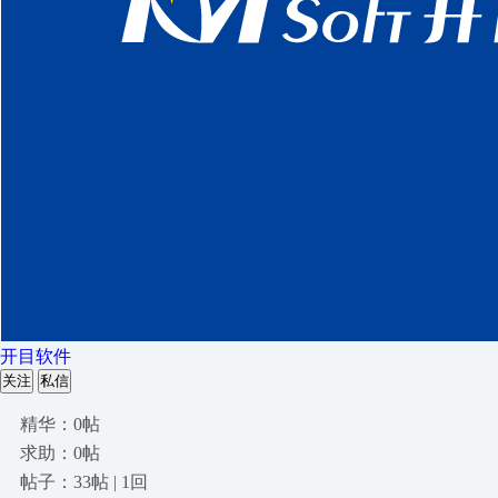
开目软件
关注
私信
精华：0帖
求助：0帖
帖子：33帖 | 1回