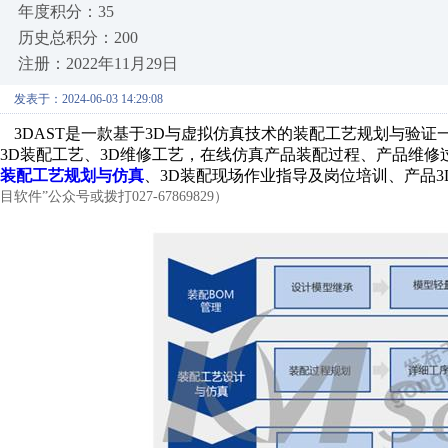
年度积分：35
历史总积分：200
注册：2022年11月29日
发表于：2024-06-03 14:29:08
3DAST
是一款基于
3D
与虚拟仿真技术的装配工艺规划与验证
3D
装配工艺、
3D
维修工艺，在线仿真产品装配过程、产品维修
装配工艺规划与仿真
、
3D
装配现场作业指导及岗位培训、产品
3
目软件”公众号或拨打027-67869829）