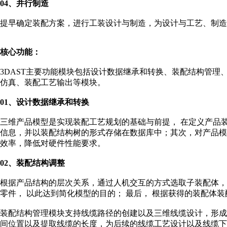
04
、并行制造
提早确定装配方案，进行工装设计与制造，为设计与工艺、制造
核心功能：
3DAST主要功能模块包括设计数据继承和转换、装配结构管
仿真、装配工艺输出等模块。
01、设计数据继承和转换
三维产品模型是实现装配工艺规划的基础与前提， 在定义产品装
信息，并以装配结构树的形式存储在数据库中；其次，对产品
效率，降低对硬件性能要求。
02、装配结构调整
根据产品结构的层次关系，通过人机交互的方式选取子装配体，
零件， 以此达到简化模型的目的； 最后， 根据获得的装配体
装配结构管理模块支持线缆路径的创建以及三维线缆设计，形
间位置以及提取线缆的长度，为后续的线缆工艺设计以及线缆下