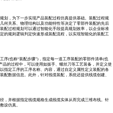
行规划，为下一步实现产品装配过程仿真提供基础。装配过程规
的几何关系、物理结构以及功能特性等决定了零部件装配的先后
的装配过程规划可以通过智能化手段提高规划效率，以企业标准
既定的规则逻辑判定快速形成装配流程，以实现智能化的装配工
序(也称“装配步骤”)，指定每一道工序装配的零部件清单(也
拆卸产品的过程中，可以使用如扳手、螺丝刀等工艺装备，并定义使
可以指定工序的工序名称、内容，通过自定义属性定义装配的各
的装配数据信息。此外，针对线缆装配，系统还提供线缆创建、
路径，并根据指定线缆规格生成线缆实体从而完成三维布线。针
敷设仿真。