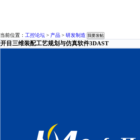
当前位置：
工控论坛
>
产品
>
研发制造
我要发帖
开目三维装配工艺规划与仿真软件3DAST