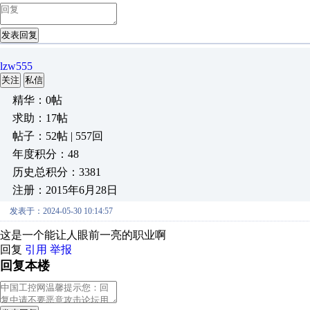
发表回复
lzw555
关注
私信
精华：0帖
求助：17帖
帖子：52帖 | 557回
年度积分：48
历史总积分：3381
注册：2015年6月28日
发表于：2024-05-30 10:14:57
这是一个能让人眼前一亮的职业啊
回复
引用
举报
回复本楼