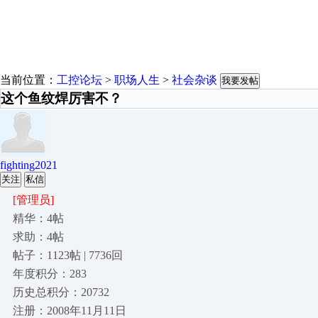
当前位置：
工控论坛
>
职场人生
>
社会杂谈
我要发帖
这个鱼纹焊厉害不？
fighting2021
关注
私信
[管理员]
精华：4帖
求助：4帖
帖子：1123帖 | 7736回
年度积分：283
历史总积分：20732
注册：2008年11月11日