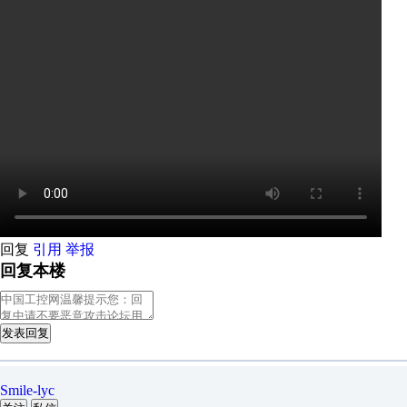
回复
引用
举报
回复本楼
发表回复
Smile-lyc