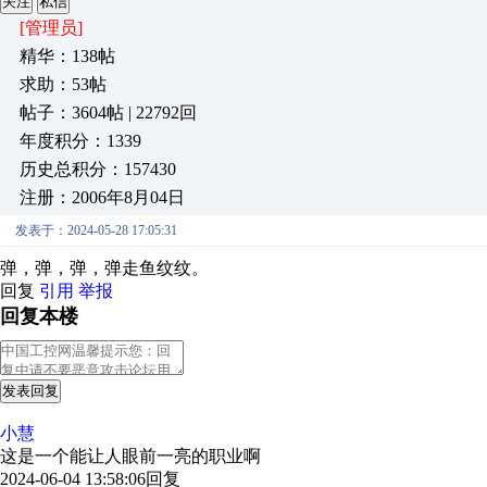
关注
私信
[管理员]
精华：138帖
求助：53帖
帖子：3604帖 | 22792回
年度积分：1339
历史总积分：157430
注册：2006年8月04日
发表于：2024-05-28 17:05:31
弹，弹，弹，弹走鱼纹纹。
回复
引用
举报
回复本楼
发表回复
小慧
这是一个能让人眼前一亮的职业啊
2024-06-04 13:58:06
回复