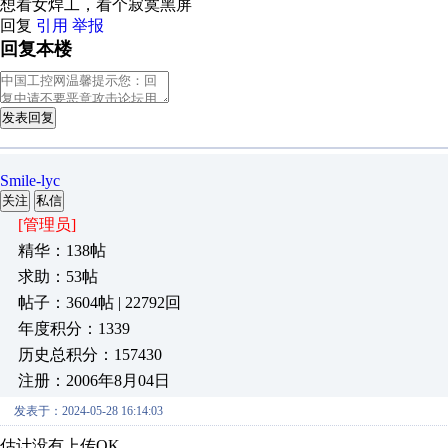
想看女焊工，看个寂寞黑屏
回复
引用
举报
回复本楼
发表回复
Smile-lyc
关注
私信
[管理员]
精华：138帖
求助：53帖
帖子：3604帖 | 22792回
年度积分：1339
历史总积分：157430
注册：2006年8月04日
发表于：2024-05-28 16:14:03
估计没有上传OK