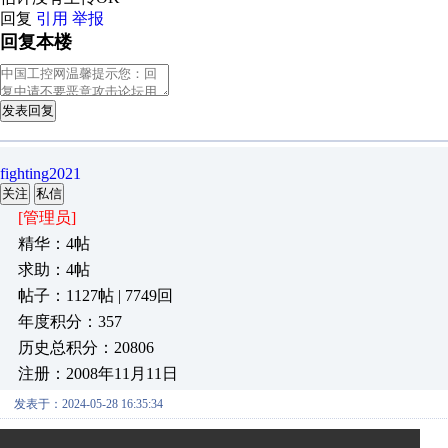
回复
引用
举报
回复本楼
发表回复
fighting2021
关注
私信
[管理员]
精华：4帖
求助：4帖
帖子：1127帖 | 7749回
年度积分：357
历史总积分：20806
注册：2008年11月11日
发表于：2024-05-28 16:35:34