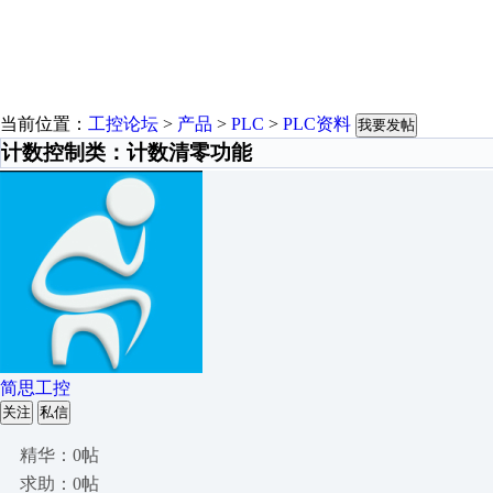
当前位置：
工控论坛
>
产品
>
PLC
>
PLC资料
我要发帖
计数控制类：计数清零功能
简思工控
关注
私信
精华：0帖
求助：0帖