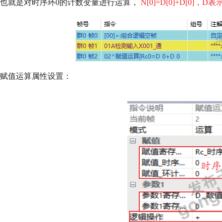
也就是对时序环0的计数变量进行运算，
N[0]=D[0]+D[0]，D
赋值运算属性设置：