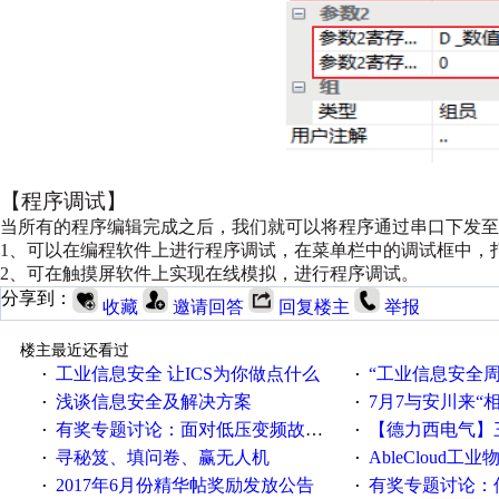
【程序调试】
当所有的程序编辑完成之后，我们就可以将程序通过串口下发至
1、可以在编程软件上进行程序调试，在菜单栏中的调试框中，
2、可在触摸屏软件上实现在线模拟，进行程序调试。
分享到：
收藏
邀请回答
回复楼主
举报
楼主最近还看过
工业信息安全 让ICS为你做点什么
“工业信息安全周之我见”
·
·
浅谈信息安全及解决方案
7月7与安川来“
·
·
有奖专题讨论：面对低压变频故障，老手是这样解决的！
【德力西电气】三
·
·
寻秘笈、填问卷、赢无人机
AbleCloud工业物
·
·
2017年6月份精华帖奖励发放公告
有奖专题讨论：伺服选择的
·
·