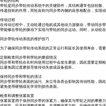
带轮的结构
带轮是同步带轮传动系统中的关键部件，其结构通常包括轮毂
传递扭矩的作用，而轮齿则与同步带内侧的齿形相配合，实现动
传动过程
在传动过程中，主动轮通过电机或其他动力源驱动，带动同步
带能够在带轮的驱动下实现与带轮的同步运动。同时，从动轮在
同步带轮传动系统的维护技巧
为了确保同步带轮传动系统的正常运行和延长其使用寿命，需要
定期检查同步带和带轮的磨损情况
同步带和带轮在长时间使用过程中会发生磨损，因此需要定期
以避免因过度磨损导致传动失效或设备损坏。
保持同步带和带轮的清洁
同步带和带轮表面的油污、灰尘等杂质会影响其传动性能，因
避免使用硬物或化学溶剂损伤表面。
检查和调整张紧装置
张紧装置用于保持同步带的张紧力，确保其与带轮之间的摩擦
或损坏，应及时调整或更换。在调整张紧力时，应确保张紧力适