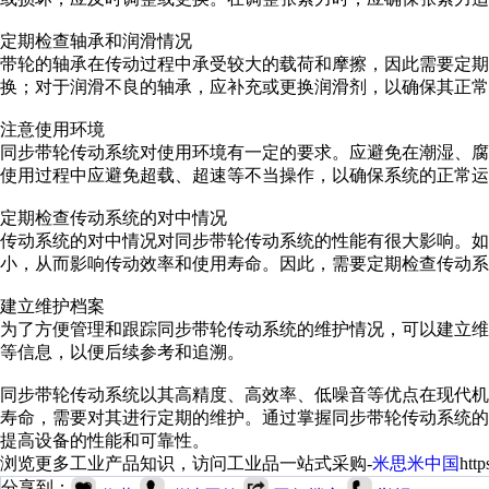
定期检查轴承和润滑情况
带轮的轴承在传动过程中承受较大的载荷和摩擦，因此需要定
换；对于润滑不良的轴承，应补充或更换润滑剂，以确保其正常
注意使用环境
同步带轮传动系统对使用环境有一定的要求。应避免在潮湿、
使用过程中应避免超载、超速等不当操作，以确保系统的正常运
定期检查传动系统的对中情况
传动系统的对中情况对同步带轮传动系统的性能有很大影响。如
小，从而影响传动效率和使用寿命。因此，需要定期检查传动系
建立维护档案
为了方便管理和跟踪同步带轮传动系统的维护情况，可以建立
等信息，以便后续参考和追溯。
同步带轮传动系统以其高精度、高效率、低噪音等优点在现代
寿命，需要对其进行定期的维护。通过掌握同步带轮传动系统
提高设备的性能和可靠性。
浏览更多工业产品知识，访问工业品一站式采购-
米思米中国
htt
分享到：