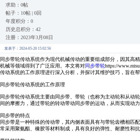
求助：0帖
帖子：10帖 | 0回
年度积分：0
历史总积分：42
注册：2023年3月08日
发表于：2024-05-20 15:02:56
同步带轮传动系统作为现代机械传动的重要组成部分，因其高
机械等领域得到了广泛应用。本文将对
同步带轮
https://www.mi
传动系统的工作原理进行深入分析，并探讨其维护技巧，旨在帮
同步带轮传动系统的工作原理
同步带轮传动系统主要由同步带、带轮（也称为主动轮和从动
间的摩擦力，通过带轮的转动带动同步带的运动，从而实现动力
同步带的特点
同步带是一种特殊的传动带，其内侧表面具有与带轮齿槽相匹
常采用聚氨酯、橡胶等材料制成，具有良好的弹性、耐磨性和抗