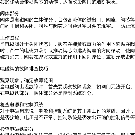
芯的移动会带动阀芯的动作，从而改变阀门的通断状态。
阀体部分
阀体是电磁阀的主体部分，它包含流体的进出口、阀座、阀芯
门的开启和关闭。阀座与阀芯之间通过密封件实现密封，防止流
工作过程
当电磁阀处于关闭状态时，阀芯在弹簧或重力的作用下紧贴在阀
时，产生的电磁力吸引或推动阀芯向远离阀座的方向移动，使
磁力消失，阀芯在弹簧或重力的作用下回到原位，重新形成密封
电磁阀的故障排查技巧
观察现象，确定故障范围
当电磁阀出现故障时，首先要观察故障现象，如阀门无法开启
在电磁铁部分、阀体部分还是控制系统部分。
检查电源和控制系统
对于电磁阀来说，电源和控制系统是其正常工作的基础。因此
是否接通、电压是否正常、控制系统是否发出正确的控制信号等
检查电磁铁部分