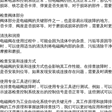
如果电源和控制系统正常，但电磁阀仍然无法正常工作，那么
损坏、铁芯是否卡滞、弹簧是否失效等。对于损坏的部件，需要
检查阀体部分
阀体部分是电磁阀的关键部件之一，也是容易出现故障的地方
否卡滞、阀座是否损坏等。对于磨损或损坏的部件，需要及时更
清洗和润滑
电磁阀在使用过程中，可能会因为流体中的杂质、污垢等原因导
时，可以使用适当的清洗剂将电磁阀内部的杂质、污垢清除干
摩擦和磨损。
检查安装和连接方式
电磁阀的安装和连接方式也会影响其工作性能。在排查故障时
是否安装到位等。如果发现安装或连接存在问题，需要及时调整
使用专业工具进行测试
在排查电磁阀故障时，可以使用专业工具进行测试。例如，可
示波器检查控制系统发出的控制信号是否正常等。这些测试可以
电磁阀作为工业自动化系统中的关键元件，其工作原理和故障
阀的工作原理和掌握故障排查技巧，我们可以更好地应用和维