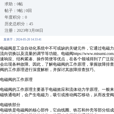
求助：0帖
帖子：9帖 | 0回
年度积分：0
历史总积分：45
注册：2023年3月08日
发表于：2024-05-20 14:33:41
电磁阀是工业自动化系统中不可或缺的关键元件，它通过电磁
流向切换以及流量的调节等功能。电磁阀https://www.misumi.com.cn/von
速响应、结构紧凑、操作简便等优点，在各个领域得到了广泛应
会出现各种故障。因此，了解电磁阀的工作原理，掌握故障排
阀的工作原理进行深度解析，并探讨其故障排查技巧。
电磁阀的工作原理
电磁阀的工作原理主要基于电磁效应和流体动力学原理。一般
磁铁通电时，会产生电磁力，吸引或推动阀芯移动，从而改变阀
电磁铁部分
电磁铁是电磁阀的核心部件，它由线圈、铁芯和外壳等部分组