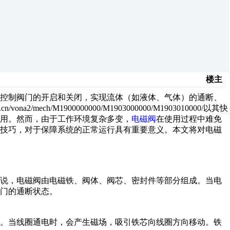
楼主
力控制阀门的开启和关闭，实现流体（如液体、气体）的通断、
a2/mech/M1900000000/M1903000000/M1903010000/以其快
用。然而，由于工作环境复杂多变，
电磁阀
在使用过程中难免
查技巧，对于保障系统的正常运行具有重要意义。本文将对电磁
来说，电磁阀由电磁铁、阀体、阀芯、密封件等部分组成。当电
门的通断状态。
成。当线圈通电时，会产生磁场，吸引铁芯向线圈方向移动。铁