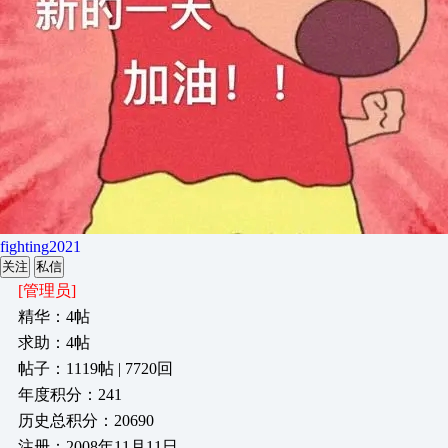
fighting2021
关注
私信
[管理员]
精华：4帖
求助：4帖
帖子：1119帖 | 7720回
年度积分：241
历史总积分：20690
注册：2008年11月11日