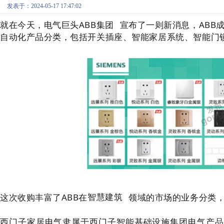
发表于：2024-05-17 17:47:02
就在今天，电气巨头
ABB集团
宣布了一则新消息，ABB
自动化产品分类，包括
开关插座、智能家居系统、智能门
这次收购丰富了ABB在
智慧建筑
领域的市场的业务分类
西门子家居电气隶属于西门子智能基础设施集团电气产品