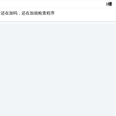
1楼
看还在加吗，还在加就检查程序