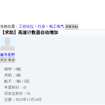
当前位置：
工控论坛
>
行业
>
电工电气
我要发帖
【求助】高速计数器自动增加
遍寻星野
关注
私信
精华：0帖
求助：5帖
帖子：5帖 | 5回
年度积分：41
历史总积分：91
注册：2023年11月24日