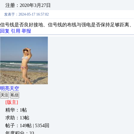
注册：2020年3月27日
发表于：2024-05-17 16:57:02
信号线是否良好接地、信号线的布线与强电是否保持足够距离、
回复
引用
举报
明亮天空
关注
私信
[版主]
精华：1帖
求助：13帖
帖子：149帖 | 5354回
年度积分：33