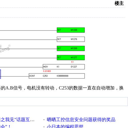
楼主
的A.B信号，电机没有转动，C253的数据一直在自动增加，换
话题互动获奖名单发布公告
晒晒工控信息安全问题获得的奖品
·
相会”！
小日本的编程思想
·