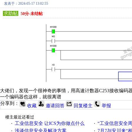
发表于：2024-05-17 13:02:55
求助帖
50分-未结帖
大佬们，发现一个很神奇的事情，用高速计数器C253接收编码器
一个编码器也这样，就很离谱
分享到：
收藏
邀请回答
回复楼主
举报
楼主最近还看过
工业信息安全 让ICS为你做点什么
“工业信息安全周之我见”
·
·
浅谈信息安全及解决方案
7月7与安川来“
·
·