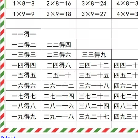
JSdanzi