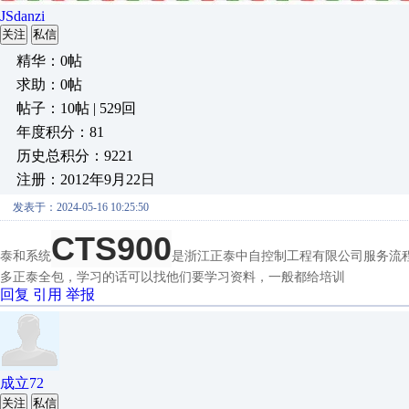
JSdanzi
关注
私信
精华：0帖
求助：0帖
帖子：10帖 | 529回
年度积分：81
历史总积分：9221
注册：2012年9月22日
发表于：2024-05-16 10:25:50
CTS900
泰和系统
是浙江正泰中自控制工程有限公司服务流
多正泰全包，学习的话可以找他们要学习资料，一般都给培训
回复
引用
举报
成立72
关注
私信