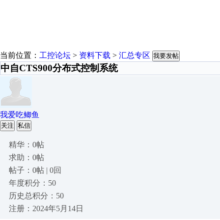
当前位置：
工控论坛
>
资料下载
>
汇总专区
我要发帖
中自CTS900分布式控制系统
我爱吃鲫鱼
关注
私信
精华：0帖
求助：0帖
帖子：0帖 | 0回
年度积分：50
历史总积分：50
注册：2024年5月14日