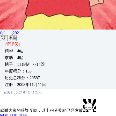
fighting2021
关注
私信
[管理员]
精华：4帖
求助：4帖
帖子：1118帖 | 7714回
年度积分：138
历史总积分：20587
注册：2008年11月11日
发表于：2024-05-13 11:25:40
感谢大家的答疑互助，以上积分奖励已经发放
回复
引用
举报