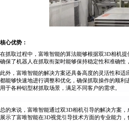
核心优势：
在抓取过程中，富唯智能的算法能够根据双
3D相机
确保了机器人在抓取衔架时能够保持稳定性和准确性
此外，富唯智能的解决方案还具备高度的灵活性和适
都能够快速地进行调整和优化，确保抓取操作的顺利
用于各种铝型材抓取场景，满足不同客户的需求。
总的来说，富唯智能通过双
3D相机引导的解决方案
展示了富唯智能在3D视觉引导技术方面的专业能力