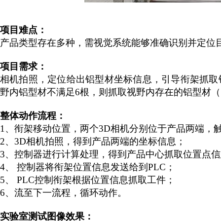
项目难点：
产品类型存在多种，需视觉系统能够准确识别并定位
项目需求：
相机拍照，定位给出铝型材坐标信息，引导衔架抓取
野内铝型材不满足6根，则抓取视野内存在的铝型材（1
整体动作流程：
1、
衔架移动位置，两个
3D相机分别位于产品两端，
2、
3D相机拍照，得到产品两端的坐标信息；
3、
控制器进行计算处理，得到产品中心抓取位置点信
4、
控制器将衔架位置信息发送给到
PLC；
5、
PLC控制衔架根据位置信息抓取工件；
6、
流至下一流程，循环动作。
实验室测试图像效果：