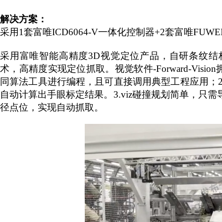
解决方案：
采用
1套富唯ICD6064-V一体化控制器+2套富唯FUWEI-
采用
富唯智能
高精度
3D视觉定位产品，自研条纹
术，高精度实现定位抓取。视觉软件-Forward-Vision
同算法工具进行编程，且可直接调用典型工程应用；
自动计算出手眼标定结果。3.viz碰撞规划简单，只
径点位，实现自动抓取。