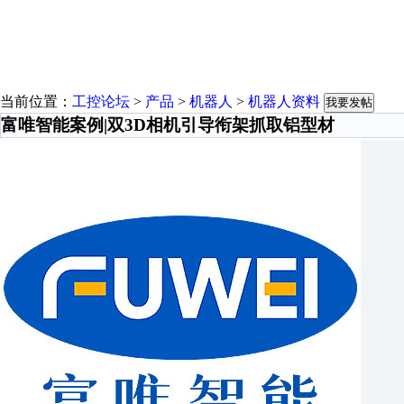
当前位置：
工控论坛
>
产品
>
机器人
>
机器人资料
我要发帖
富唯智能案例|双3D相机引导衔架抓取铝型材