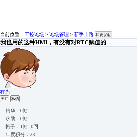
当前位置：
工控论坛
>
论坛管理
>
新手上路
我要发帖
我也用的这种HMI，有没有对RTC赋值的
有为
关注
私信
精华：0帖
求助：0帖
帖子：1帖 | 0回
年度积分：23