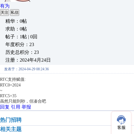
有为
关注
私信
精华：0帖
求助：0帖
帖子：1帖 | 0回
年度积分：23
历史总积分：23
注册：2024年4月24日
发表于：2024-04-29 08:24:36
RTC支持赋值:
RTC0=2024
~
RTC5=35
虽然只能到秒，但凑合吧
回复
引用
举报
热门招聘
客服
相关主题