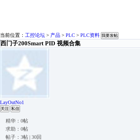
当前位置：
工控论坛
>
产品
>
PLC
>
PLC资料
我要发帖
西门子200Smart PID 视频合集
LayOutNo1
关注
私信
精华：0帖
求助：0帖
帖子：3帖 | 30回