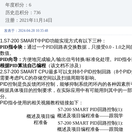
年度积分：6
历史总积分：736
注册：2021年11月14日
发表于：2024-04-28 10:35:48
1.S7-200 SMART中PID功能实现方式有以下三种：
PID指令块：
通过一个PID回路表交换数据，只接受0.0 - 1
数值。
PID向导：
方便地完成输入/输出信号转换/标准化处理。PID指
根据PID算法自己编程
（该文档不涉及）
2.S7-200 SMART CPU最多可以支持8个PID控制回路（
需要考虑PLC的存储空间以及扫描周期等影响。
PID控制是负反馈闭环控制，能够抑制系统闭环内的各种因素
根据具体项目的控制要求，在实际应用中有可能用到其中的一部
分。
PID指令使用的相关视频教程链接如下：
S7-200 SMART PID回路控制(1):
概述及项目编程准备——跟我学
概述及项目编
程准备
S7-200 SMART PID回路控制(1):
概述及项目编程准备——跟我做