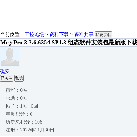
当前位置：
工控论坛
>
资料下载
>
资料共享
我要发帖
McgsPro 3.3.6.6354 SP1.3 组态软件安装包最新版
砚安
已关注
私信
精华：0帖
求助：0帖
帖子：1帖 | 6回
年度积分：0
历史总积分：106
注册：2022年11月30日