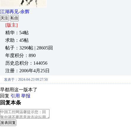
江湖再见-余辉
关注
私信
[版主]
精华：54帖
求助：45帖
帖子：3296帖 | 28605回
年度积分：890
历史总积分：144056
注册：2006年4月25日
发表于：2024-04-23 09:27:50
早都用这一版本了
回复
引用
举报
回复本条
发表回复