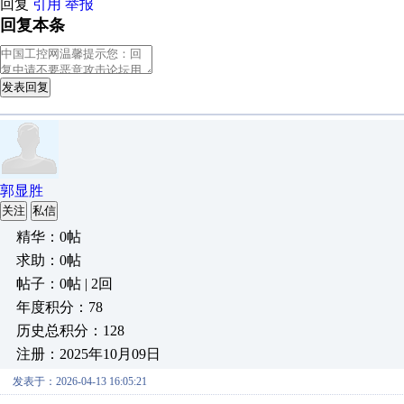
回复
引用
举报
回复本条
发表回复
郭显胜
关注
私信
精华：0帖
求助：0帖
帖子：0帖 | 2回
年度积分：78
历史总积分：128
注册：2025年10月09日
发表于：2026-04-13 16:05:21