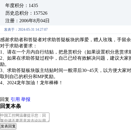
年度积分：1435
历史总积分：157526
注册：2006年8月04日
发表于：2024-05-31 14:27:07
感谢求助者和答疑者对求助答疑板块的厚爱，赠人玫瑰，手留余
对于求助者要求：
1、请在一个月内自行结贴，把悬赏积分（如果设置积分悬赏求
2、如果在求助答疑过程中，自己已经有效解决问题，建议大家
励。
3、求助答疑板块版主结贴时间一般滞后30~45天，以方便大
取到自己的积分和MP奖励。
4、2024龙年加油！龙年棒棒！
回复
引用
举报
回复本条
发表回复