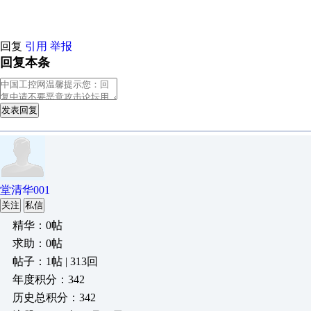
回复
引用
举报
回复本条
发表回复
堂清华001
关注
私信
精华：0帖
求助：0帖
帖子：1帖 | 313回
年度积分：342
历史总积分：342