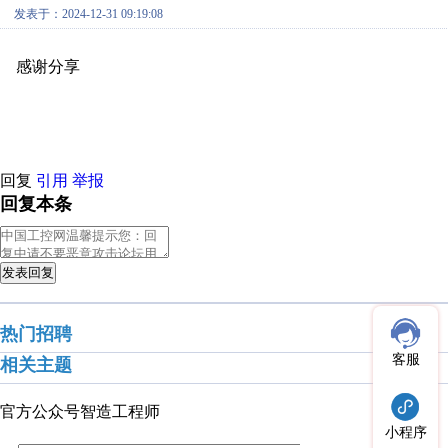
发表于：2024-12-31 09:19:08
感谢分享
原创推荐
原创推荐
原创推荐
原创推荐
原创推荐
原
原创推荐
回复
引用
举报
回复本条
发表回复
热门招聘
客服
相关主题
官方公众号
智造工程师
小程序