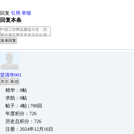
回复
引用
举报
回复本条
发表回复
堂清华001
关注
私信
精华：0帖
求助：0帖
帖子：4帖 | 700回
年度积分：726
历史总积分：726
注册：2024年12月16日