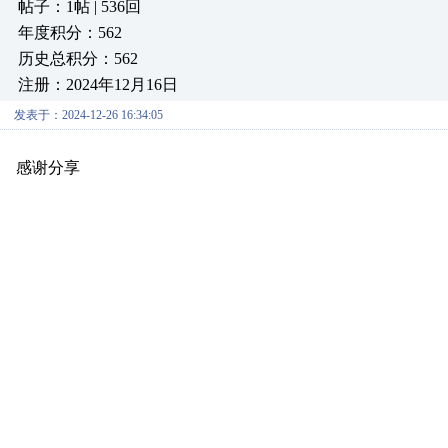
帖子：1帖 | 536回
年度积分：562
历史总积分：562
注册：2024年12月16日
发表于：2024-12-26 16:34:05
感谢分享
原创推荐
原创推荐
原创推荐
原创推荐
原创推荐
原
原创推荐
原创推荐
原创推荐
原创推荐
原创推荐
原创推荐
原创
原创推荐
原创推荐
原创推荐
原创推荐
原创推荐
原创推荐
原创
原创推荐
原创推荐
原创推荐
原创推荐
原创推荐
原创推荐
原创
原创推荐
原创推荐
原创推荐
原创推荐
原创推荐
原创推荐
原创
原创推荐
原创推荐
原创推荐
原创推荐
原创推荐
原创推荐
原创
原创推荐
原创推荐
原创推荐
原创推荐
原创推荐
原创推荐
原创
原创推荐
原创推荐
原创推荐
原创推荐
原创推荐
原创推荐
原创
原创推荐
原创推荐
原创推荐
原创推荐
原创推荐
原创推荐
原创
原创推荐
原创推荐
原创推荐
原创推荐
原创推荐
原创推荐
原创
原创推荐
原创推荐
原创推荐
原创推荐
原创推荐
原创推荐
原创
原创推荐
原创推荐
原创推荐
原创推荐