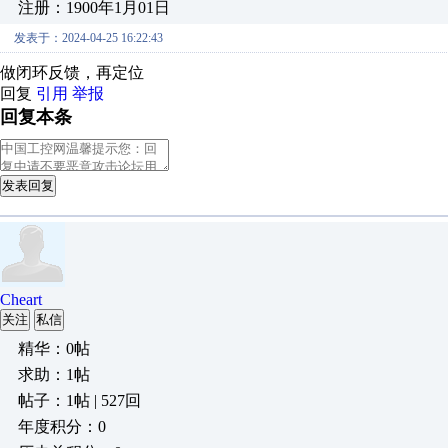
注册：1900年1月01日
发表于：2024-04-25 16:22:43
做闭环反馈，再定位
回复
引用
举报
回复本条
发表回复
Cheart
关注
私信
精华：0帖
求助：1帖
帖子：1帖 | 527回
年度积分：0