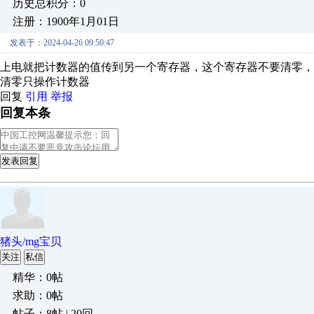
历史总积分：0
注册：1900年1月01日
发表于：2024-04-26 09:50:47
上电就把计数器的值传到另一个寄存器，这个寄存器不要清零，
清零只操作计数器
回复
引用
举报
回复本条
发表回复
猪头/mg宝贝
关注
私信
精华：0帖
求助：0帖
帖子：8帖 | 20回