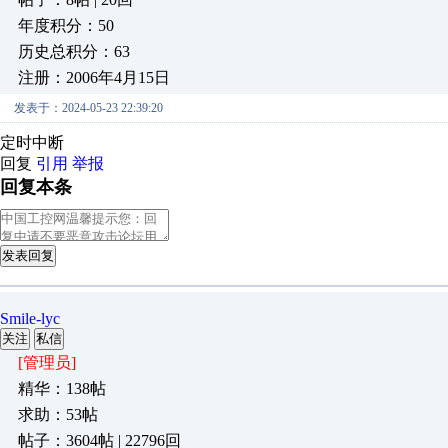
年度积分：50
历史总积分：63
注册：2006年4月15日
发表于：2024-05-23 22:39:20
定时中断
回复
引用
举报
回复本条
发表回复
Smile-lyc
关注
私信
[管理员]
精华：138帖
求助：53帖
帖子：3604帖 | 22796回