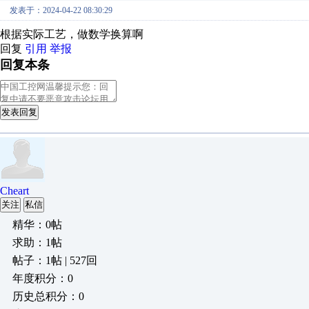
发表于：2024-04-22 08:30:29
根据实际工艺，做数学换算啊
回复
引用
举报
回复本条
发表回复
Cheart
关注
私信
精华：0帖
求助：1帖
帖子：1帖 | 527回
年度积分：0
历史总积分：0