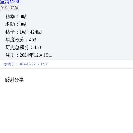
堂清华001
关注
私信
精华：0帖
求助：0帖
帖子：1帖 | 424回
年度积分：453
历史总积分：453
注册：2024年12月16日
发表于：2024-12-25 12:17:06
感谢分享
原创推荐
原创推荐
原创推荐
原创推荐
原创推荐
原
原创推荐
原创推荐
原创推荐
原创推荐
原创推荐
原创推荐
原创
原创推荐
原创推荐
原创推荐
原创推荐
原创推荐
原创推荐
原创
原创推荐
原创推荐
原创推荐
原创推荐
原创推荐
原创推荐
原创
原创推荐
原创推荐
原创推荐
原创推荐
原创推荐
原创推荐
原创
原创推荐
原创推荐
原创推荐
原创推荐
原创推荐
原创推荐
原创
原创推荐
原创推荐
原创推荐
原创推荐
原创推荐
原创推荐
原创
原创推荐
原创推荐
原创推荐
原创推荐
原创推荐
原创推荐
原创
原创推荐
原创推荐
原创推荐
原创推荐
原创推荐
原创推荐
原创