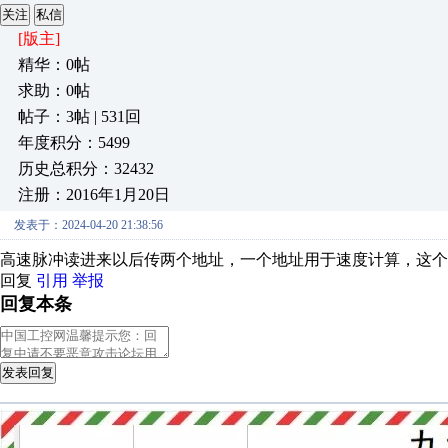
关注
私信
[版主]
精华：0帖
求助：0帖
帖子：3帖 | 531回
年度积分：5499
历史总积分：32432
注册：2016年1月20日
发表于：2024-04-20 21:38:56
高速脉冲读进来以后传两个地址，一个地址用于速度计算，这
回复
引用
举报
回复本条
发表回复