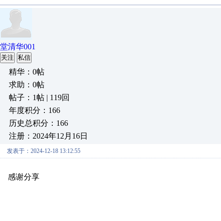
堂清华001
关注
私信
精华：0帖
求助：0帖
帖子：1帖 | 119回
年度积分：166
历史总积分：166
注册：2024年12月16日
发表于：2024-12-18 13:12:55
感谢分享
原创推荐
原创推荐
原创推荐
原创推荐
原创推荐
原
原创推荐
原创推荐
原创推荐
原创推荐
原创推荐
原创推荐
原创
原创推荐
原创推荐
原创推荐
原创推荐
原创推荐
原创推荐
原创
原创推荐
原创推荐
原创推荐
原创推荐
原创推荐
原创推荐
原创