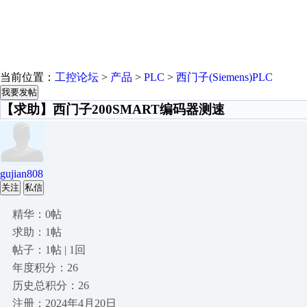
当前位置：
工控论坛
>
产品
>
PLC
>
西门子(Siemens)PLC
我要发帖
【求助】西门子200SMART编码器测速
gujian808
关注
私信
精华：0帖
求助：1帖
帖子：1帖 | 1回
年度积分：26
历史总积分：26
注册：2024年4月20日