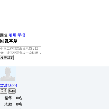
原创推荐
原创推荐
原创推荐
原创推荐
原创推荐
原创推荐
原创
原创推荐
原创推荐
原创推荐
原创推荐
原创推荐
原创推荐
原创
原创推荐
原创推荐
原创推荐
原创推荐
回复
引用
举报
回复本条
发表回复
堂清华001
关注
私信
精华：0帖
求助：0帖