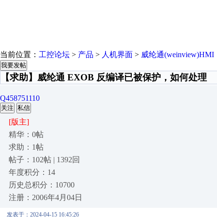
当前位置：
工控论坛
>
产品
>
人机界面
>
威纶通(weinview)HMI
我要发帖
【求助】威纶通 EXOB 反编译已被保护，如何处理
Q458751110
关注
私信
[版主]
精华：0帖
求助：1帖
帖子：102帖 | 1392回
年度积分：14
历史总积分：10700
注册：2006年4月04日
发表于：2024-04-15 16:45:26