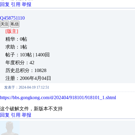
回复
引用
举报
Q458751110
关注
私信
[版主]
精华：0帖
求助：1帖
帖子：103帖 | 1400回
年度积分：42
历史总积分：10828
注册：2006年4月04日
发表于：2024-04-19 17:12:51
https://bbs.gongkong.com/d/202404/918101/918101_1.shtml
这个破解文件，新版本不支持
回复
引用
举报