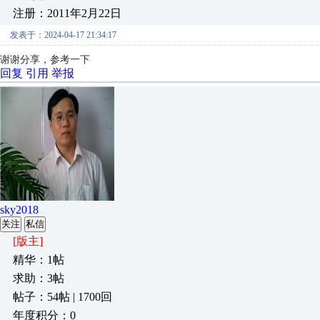
注册：2011年2月22日
发表于：2024-04-17 21:34:17
谢谢分享，参考一下
回复
引用
举报
sky2018
关注
私信
[版主]
精华：1帖
求助：3帖
帖子：54帖 | 1700回
年度积分：0