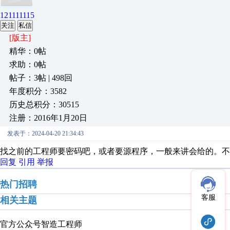
121111115
关注
私信
[版主]
精华：0帖
求助：0帖
帖子：3帖 | 498回
年度积分：3582
历史总积分：30515
注册：2016年1月20日
发表于：2024-04-20 21:34:43
找之前的工程师要密码吧，或者要源程序，一般来讲会给的。不
回复
引用
举报
热门招聘
客服
相关主题
官方公众号
智造工程师