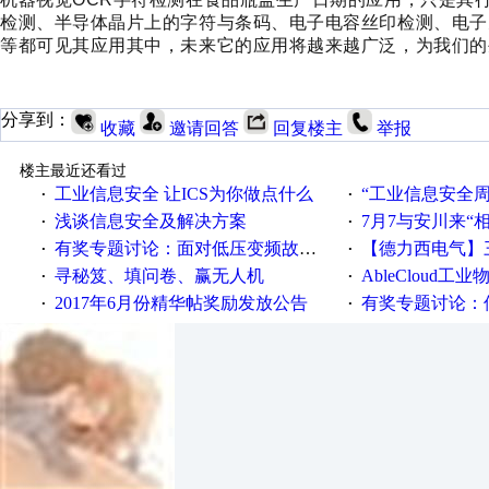
检测、半导体晶片上的字符与条码、电子电容丝印检测、电子
等都可见其应用其中，未来它的应用将越来越广泛，为我们的
分享到：
收藏
邀请回答
回复楼主
举报
楼主最近还看过
工业信息安全 让ICS为你做点什么
“工业信息安全周之我见”
·
·
浅谈信息安全及解决方案
7月7与安川来“
·
·
有奖专题讨论：面对低压变频故障，老手是这样解决的！
【德力西电气】三
·
·
寻秘笈、填问卷、赢无人机
AbleCloud工业物
·
·
2017年6月份精华帖奖励发放公告
有奖专题讨论：伺服选择的
·
·