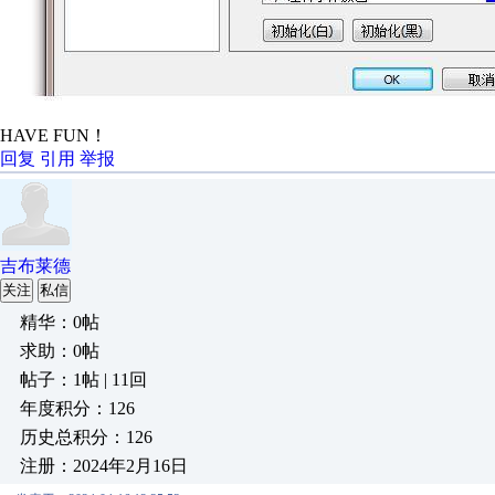
HAVE FUN！
回复
引用
举报
吉布莱德
关注
私信
精华：0帖
求助：0帖
帖子：1帖 | 11回
年度积分：126
历史总积分：126
注册：2024年2月16日