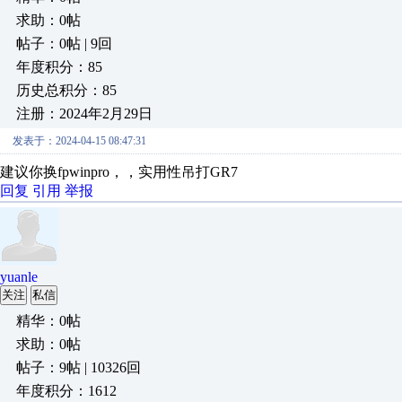
求助：0帖
帖子：0帖 | 9回
年度积分：85
历史总积分：85
注册：2024年2月29日
发表于：2024-04-15 08:47:31
建议你换fpwinpro，，实用性吊打GR7
回复
引用
举报
yuanle
关注
私信
精华：0帖
求助：0帖
帖子：9帖 | 10326回
年度积分：1612