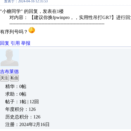
发表于：2024-04-16 12:35:53
"小糖同学" 的回复，发表在1楼
对内容： 【建议你换fpwinpro，，实用性吊打GR7】进行
-----------------------------------------------------------------
有序列号吗？
回复
引用
举报
吉布莱德
关注
私信
精华：0帖
求助：0帖
帖子：1帖 | 12回
年度积分：126
历史总积分：126
注册：2024年2月16日