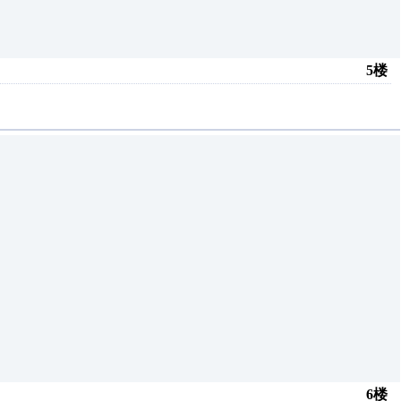
5楼
6楼