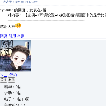
发表于：2024-04-16 12:36:54
"yuanle" 的回复，发表在2楼
对内容： 【选项-->环境设置-->梯形图编辑画面中的显示比例。
-----------------------------------------------------------------
感谢大神
回复
引用
举报
↘▂_倥絔
关注
私信
精华：0帖
求助：0帖
帖子：0帖 | 3回
年度积分：2