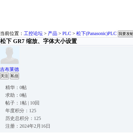
当前位置：
工控论坛
>
产品
>
PLC
>
松下(Panasonic)PLC
我要发
松下 GR7 缩放、字体大小设置
吉布莱德
关注
私信
精华：0帖
求助：0帖
帖子：1帖 | 10回
年度积分：125
历史总积分：125
注册：2024年2月16日