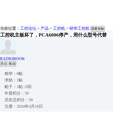
当前位置：
工控论坛
>
产品
>
工控机
>
研华工控机
我要发帖
工控机主板坏了，PCA6006停产，用什么型号代替
RADIOBOOK
关注
私信
精华：0帖
求助：1帖
帖子：1帖 | 0回
年度积分：50
历史总积分：50
注册：2024年4月10日