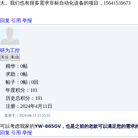
大。我们也有很多需求非标自动化设备的项目，1564153567
回复
引用
举报
研为工控
关注
私信
精华：0帖
求助：0帖
帖子：0帖 | 0回
年度积分：101
历史总积分：101
注册：2024年4月11日
发表于：2024-04-11 15:55:55
YW-865GV，也是之前的老款可以满足您的需
可以考虑我家的
回复
引用
举报