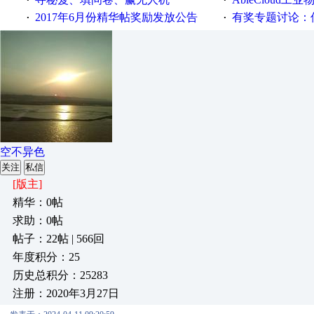
·
·
2017年6月份精华帖奖励发放公告
有奖专题讨论：伺服选择的
·
·
空不异色
关注
私信
[版主]
精华：0帖
求助：0帖
帖子：22帖 | 566回
年度积分：25
历史总积分：25283
注册：2020年3月27日