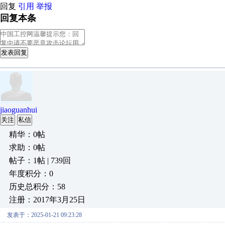
回复
引用
举报
回复本条
发表回复
jiaoguanhui
关注
私信
精华：0帖
求助：0帖
帖子：1帖 | 739回
年度积分：0
历史总积分：58
注册：2017年3月25日
发表于：2025-01-21 09:23:28