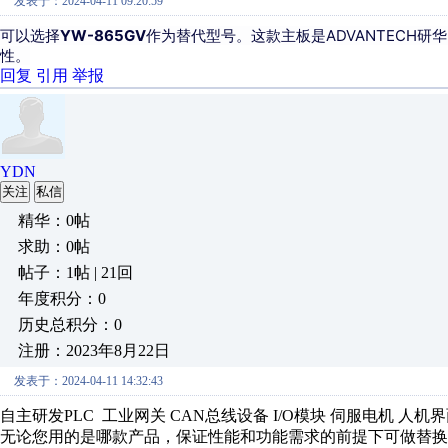
发表于：2024-04-11 09:20:59
可以选择
YW-865GV
作为替代型号。这款主板是ADVANTECH研华的
性。
回复
引用
举报
YDN
关注
私信
精华：0帖
求助：0帖
帖子：1帖 | 21回
年度积分：0
历史总积分：0
注册：2023年8月22日
发表于：2024-04-11 14:32:43
自主研发PLC 工业网关 CAN总线设备 I/O模块 伺服电机 人
无论您用的是哪款产品，保证性能和功能需求的前提下可做替