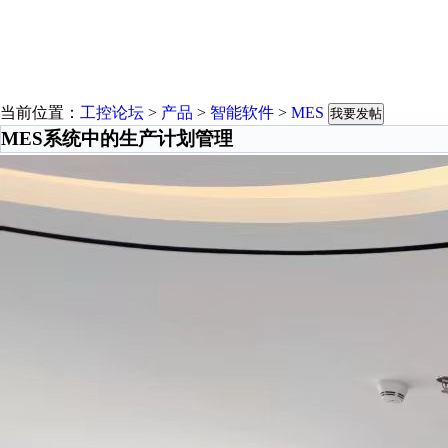
当前位置：
工控论坛
>
产品
>
智能软件
>
MES
我要发帖
MES系统中的生产计划管理