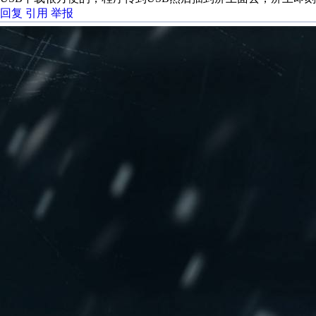
回复
引用
举报