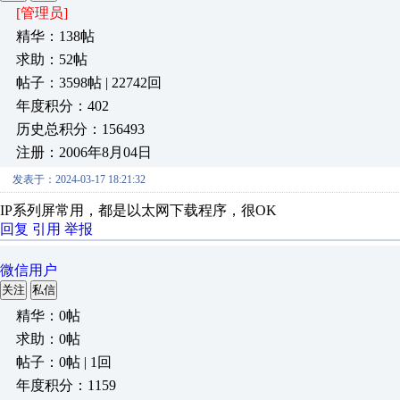
[管理员]
精华：138帖
求助：52帖
帖子：3598帖 | 22742回
年度积分：402
历史总积分：156493
注册：2006年8月04日
发表于：2024-03-17 18:21:32
IP系列屏常用，都是以太网下载程序，很OK
回复
引用
举报
微信用户
关注
私信
精华：0帖
求助：0帖
帖子：0帖 | 1回
年度积分：1159