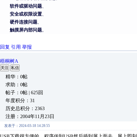
软件或驱动问题
、
安全或权限设置
、
硬件连接问题
、
触摸屏内部问题
。
回复
引用
举报
梧桐树A
关注
私信
精华：0帖
求助：0帖
帖子：0帖 | 625回
年度积分：31
历史总积分：2363
注册：2004年11月23日
发表于：2024-03-18 14:28:55
USB下载很方便的，程序传到USB然后插到屏上面去，屏上即