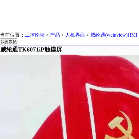
当前位置：
工控论坛
>
产品
>
人机界面
>
威纶通(weinview)HMI
我要发帖
威纶通TK6071iP触摸屏