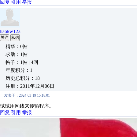
回复
引用
举报
liaokw123
关注
私信
精华：0帖
求助：1帖
帖子：1帖 | 4回
年度积分：1
历史总积分：18
注册：2011年12月06日
发表于：2024-03-19 15:18:01
试试用网线来传输程序。
回复
引用
举报