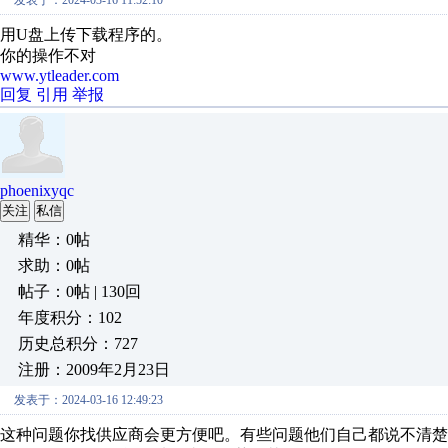
用U盘上传下载程序的。
你的操作不对
www.ytleader.com
回复
引用
举报
phoenixyqc
关注
私信
精华：0帖
求助：0帖
帖子：0帖 | 130回
年度积分：102
历史总积分：727
注册：2009年2月23日
发表于：2024-03-16 12:49:23
这种问题你找供应商会更方便吧。有些问题他们自己都说不清