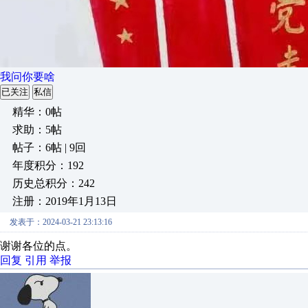
我问你要啥
已关注
私信
精华：0帖
求助：5帖
帖子：6帖 | 9回
年度积分：192
历史总积分：242
注册：2019年1月13日
发表于：2024-03-21 23:13:16
谢谢各位的点。
回复
引用
举报