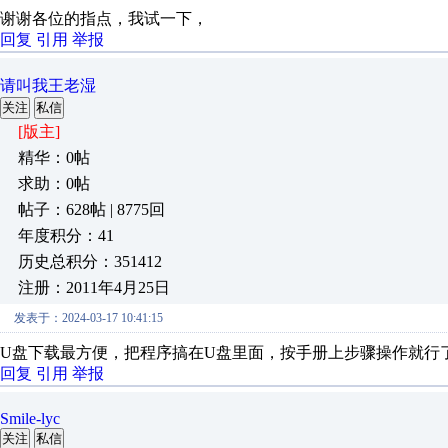
谢谢各位的指点，我试一下，
回复
引用
举报
请叫我王老湿
关注
私信
[版主]
精华：0帖
求助：0帖
帖子：628帖 | 8775回
年度积分：41
历史总积分：351412
注册：2011年4月25日
发表于：2024-03-17 10:41:15
U盘下载最方便，把程序搞在U盘里面，按手册上步骤操作就行
回复
引用
举报
Smile-lyc
关注
私信