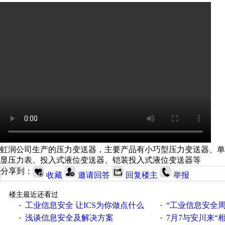
虹润公司生产的压力变送器，主要产品有小巧型压力变送器、
显压力表、投入式液位变送器、铠装投入式液位变送器等
分享到：
收藏
邀请回答
回复楼主
举报
楼主最近还看过
工业信息安全 让ICS为你做点什么
“工业信息安全周之我见”
·
·
浅谈信息安全及解决方案
7月7与安川来“
·
·