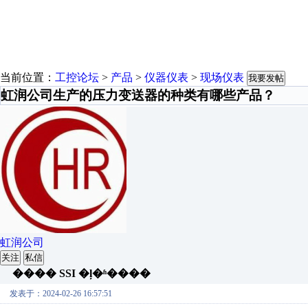
当前位置：
工控论坛
>
产品
>
仪器仪表
>
现场仪表
我要发帖
​虹润公司生产的压力变送器的种类有哪些产品？
虹润公司
关注
私信
���� SSI �ļ�ʱ����
发表于：2024-02-26 16:57:51