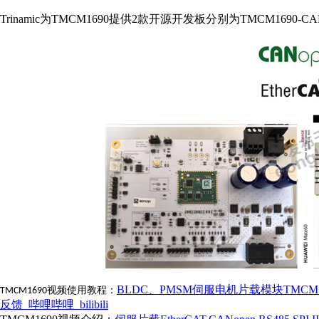
Trinamic为TMCM1690提供2款开源开发板分别为TMCM1690-CAN
BLDC、PMSM伺服电机片载模块TM
视频使用教程：
TMCM1690
反馈_哔哩哔哩_bilibili