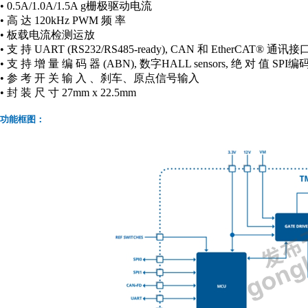
• 0.5A/1.0A/1.5A g栅极驱动电流
• 高 达 120kHz PWM 频 率
• 板载电流检测运放
• 支 持 UART (RS232/RS485-ready), CAN 和 EtherCAT® 通讯接
• 支 持 增 量 编 码 器 (ABN), 数字HALL sensors, 绝 对 值 SPI
• 参 考 开 关 输 入
、刹车、原点信号输入
• 封 装 尺 寸 27mm x 22.5mm
功能框图：