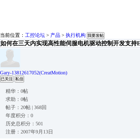
当前位置：
工控论坛
>
产品
>
执行机构
我要发帖
如何在三天内实现高性能伺服电机驱动控制开发支持Eth
Gary-13812617052(CreatMotion)
已关注
私信
精华：0帖
求助：0帖
帖子：20帖 | 368回
年度积分：0
历史总积分：501
注册：2007年9月13日