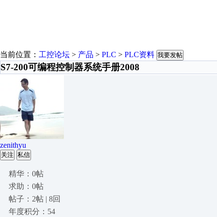
当前位置：
工控论坛
>
产品
>
PLC
>
PLC资料
我要发帖
S7-200可编程控制器系统手册2008
zenithyu
关注
私信
精华：0帖
求助：0帖
帖子：2帖 | 8回
年度积分：54