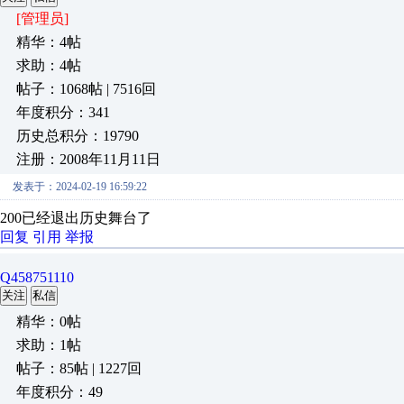
[管理员]
精华：4帖
求助：4帖
帖子：1068帖 | 7516回
年度积分：341
历史总积分：19790
注册：2008年11月11日
发表于：2024-02-19 16:59:22
200已经退出历史舞台了
回复
引用
举报
Q458751110
关注
私信
精华：0帖
求助：1帖
帖子：85帖 | 1227回
年度积分：49