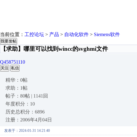
当前位置：
工控论坛
>
产品
>
自动化软件
>
Siemens软件
我要发帖
【求助】哪里可以找到wincc的svghmi文件
Q458751110
关注
私信
精华：0帖
求助：1帖
帖子：80帖 | 1141回
年度积分：10
历史总积分：6896
注册：2006年4月04日
发表于：2024-01-31 14:21:40