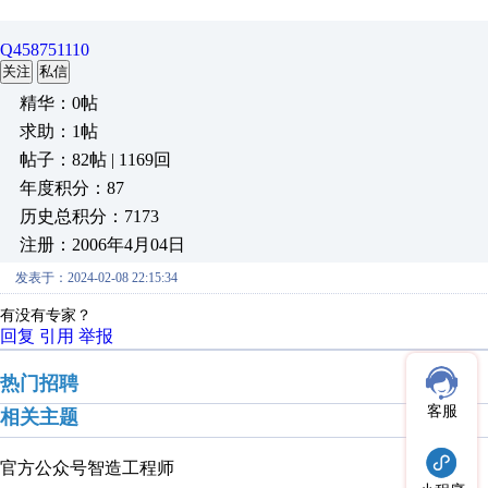
Q458751110
关注
私信
精华：0帖
求助：1帖
帖子：82帖 | 1169回
年度积分：87
历史总积分：7173
注册：2006年4月04日
发表于：2024-02-08 22:15:34
有没有专家？
回复
引用
举报
热门招聘
客服
相关主题
官方公众号
智造工程师